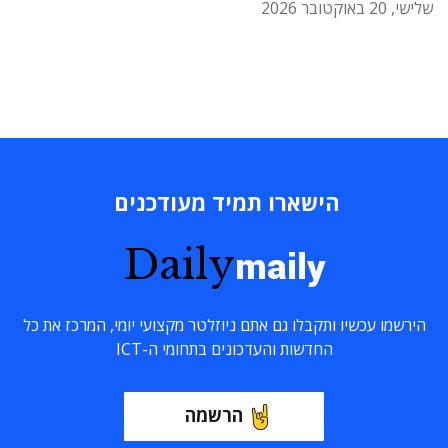
שלישי, 20 באוקטובר 2026
הישארו תמיד מעודכנים
Daily
maily
הירשמו עכשיו ותקבלו גם אתם ניוזלטר מקצועי יומי, המרכז את כל
החדשות והעדכונים בתחומי ה-ICT
הרשמה