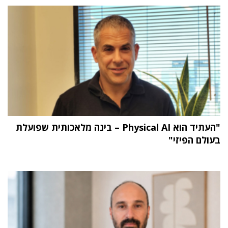
"העתיד הוא Physical AI – בינה מלאכותית שפועלת
בעולם הפיזי"