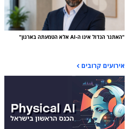
"האתגר הגדול אינו ה-AI אלא הטמעתה בארגון"
תוכן פרסומי
אירועים קרובים