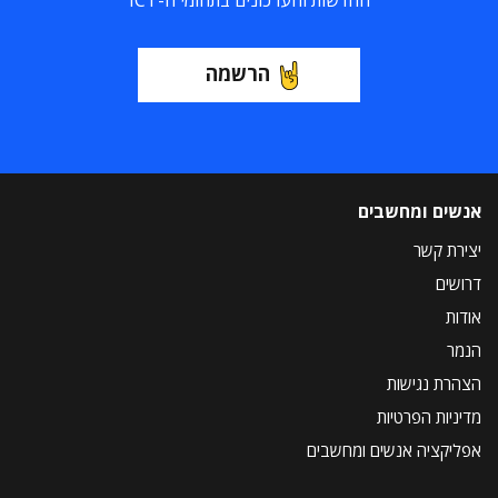
החדשות והעדכונים בתחומי ה-ICT
הרשמה
אנשים ומחשבים
יצירת קשר
דרושים
אודות
הנמר
הצהרת נגישות
מדיניות הפרטיות
אפליקציה אנשים ומחשבים