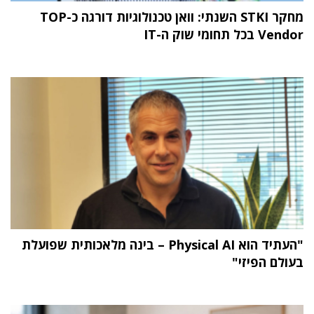
מחקר STKI השנתי: וואן טכנולוגיות דורגה כ-TOP
Vendor בכל תחומי שוק ה-IT
"העתיד הוא Physical AI – בינה מלאכותית שפועלת
בעולם הפיזי"