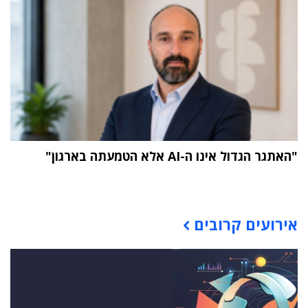
"האתגר הגדול אינו ה-AI אלא הטמעתה בארגון"
תוכן פרסומי
אירועים קרובים