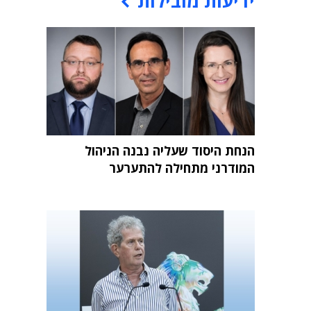
ידיעות מובילות
הנחת היסוד שעליה נבנה הניהול
המודרני מתחילה להתערער