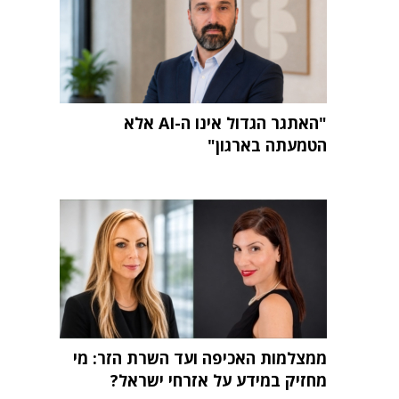
"האתגר הגדול אינו ה-AI אלא
הטמעתה בארגון"
ממצלמות האכיפה ועד השרת הזר: מי
מחזיק במידע על אזרחי ישראל?