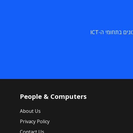
ם בתחומי ה-ICT
People & Computers
About Us
Privacy Policy
Contact Us