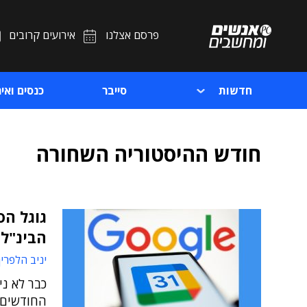
פרסם אצלנו
אירועים קרובים
חדשות
סייבר
כנסים ואיר
חודש ההיסטוריה השחורה
גוגל הס
הבינ"ל
יניב הלפרין
כבר לא ני
החודשים 