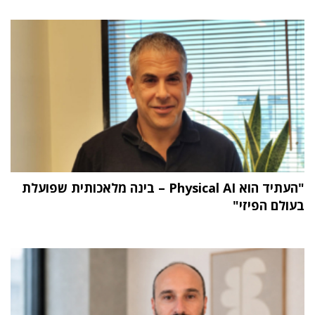
"העתיד הוא Physical AI – בינה מלאכותית שפועלת
בעולם הפיזי"