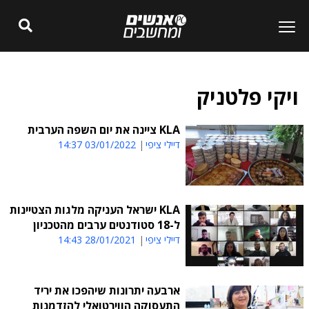
ויקי פלטניק
KLA ציינה את יום השפה הערבית
דיילי ציפי
03/01/2022 14:37
KLA ישראל העניקה מלגות הצטיינות
ל-18 סטודנטים ערבים מהטכניון
דיילי ציפי
28/01/2021 14:43
ארבעה יתרונות שיהפכו את יריד
התעסוקה הווירטואלי להזדמנות