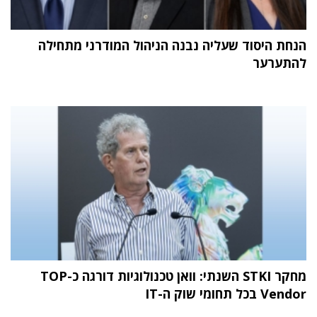
הנחת היסוד שעליה נבנה הניהול המודרני מתחילה
להתערער
מחקר STKI השנתי: וואן טכנולוגיות דורגה כ-TOP
Vendor בכל תחומי שוק ה-IT