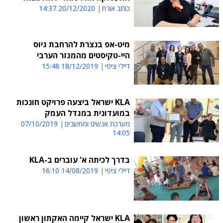
כותב אורח
20/12/2020 14:37
מיט-אפ בנצרת להרחבת גיוס
היי-טקיסטים מהמגזר הערבי
דיילי ציפי
18/12/2019 15:48
KLA ישראל ביצעה פרויקט חונכות
במועדונית במגדל העמק
מערכת אנשים ומחשבים
07/10/2019
14:05
בדרך לכיתה א' עוברים ב-KLA
דיילי ציפי
14/08/2019 16:10
KLA ישראל קיימה האקתון ראשון