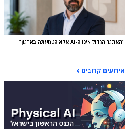
"האתגר הגדול אינו ה-AI אלא הטמעתה בארגון"
תוכן פרסומי
אירועים קרובים