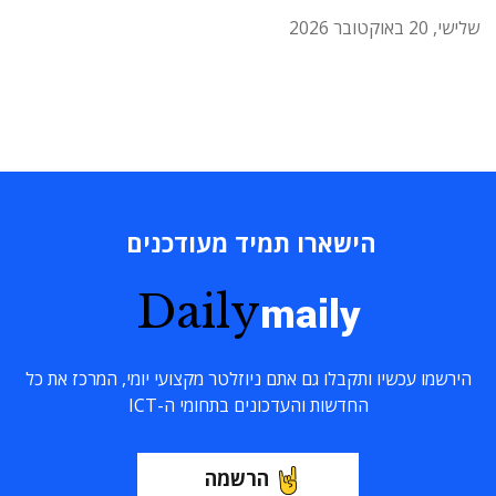
שלישי, 20 באוקטובר 2026
הישארו תמיד מעודכנים
Daily
maily
הירשמו עכשיו ותקבלו גם אתם ניוזלטר מקצועי יומי, המרכז את כל
החדשות והעדכונים בתחומי ה-ICT
הרשמה