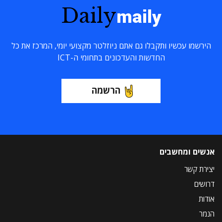
Daily
maily
הירשמו עכשיו ותקבלו גם אתם ניוזלטר מקצועי יומי, המרכז את כל
החדשות והעדכונים בתחומי ה-ICT
הרשמה
אנשים ומחשבים
יצירת קשר
דרושים
אודות
הנמר