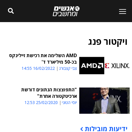
ויקטור פנג
AMD השלימה את רכישת זיילינקס
בכ-50 מיליארד ד'
צבי קצבורג
16/02/2022 14:55
"התפוצצות הנתונים דורשת
ארכיטקטורה אחרת"
יוסי הטוני
25/02/2020 12:53
ידיעות מובילות
תוכן פרסומי