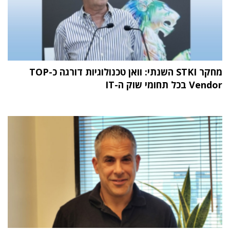
מחקר STKI השנתי: וואן טכנולוגיות דורגה כ-TOP
Vendor בכל תחומי שוק ה-IT