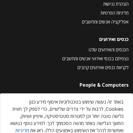
הצהרת נגישות
מדיניות הפרטיות
אפליקציה אנשים ומחשבים
כנסים ואירועים
הכנסים והאירועים שלנו
נצפיתם בכנסי ואירועי אנשים ומחשבים
לקראת כנסים ואירועים קרובים
People & Computers
About Us
באתר זה נעשה שימוש בטכנולוגיות איסוף מידע כגון
Privacy Policy
Cookies, לרבות על ידי צדדים שלישיים, כדי לספק לך חווית
Contact Us
גלישה טובה יותר וכן למטרות סטטיסטיקה, איפיון ושיווק.
Our Events
המשך הגלישה באתר מהווה הסכמתך לכך. למידע נוסף בנושא
ואפשרות לנהל את השימוש באמצעים הללו, ראו את
מדיניות