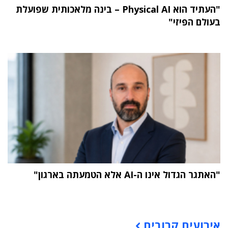
"העתיד הוא Physical AI – בינה מלאכותית שפועלת
בעולם הפיזי"
"האתגר הגדול אינו ה-AI אלא הטמעתה בארגון"
תוכן פרסומי
אירועים קרובים