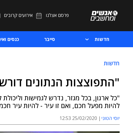
פרסם אצלנו
אירועים קרובים
חדשות
סייבר
כנסים ואיר
חדשות
"התפוצצות הנתונים דורש
"כל ארגון, בכל מגזר, נדרש לגמישות וליכולת 
להיות מפעל חכם, ואם זו עיר - להיות עיר חכמה
יוסי הטוני
25/02/2020 12:53