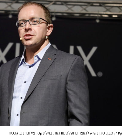
קירק סבן, סגן נשיא למוצרים ופלטפורמות בזיילינקס. צילום: ניב קנטור