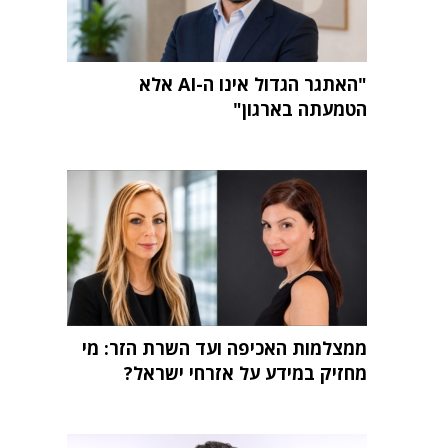
"האתגר הגדול אינו ה-AI אלא
הטמעתה בארגון"
ממצלמות האכיפה ועד השרת הזר: מי
מחזיק במידע על אזרחי ישראל?