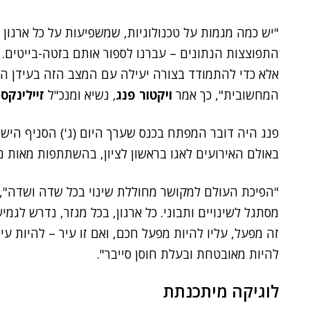
"יש כמה מגמות על טכנולוגיות, שמשפיעות על כל ארגון 
התפוצצות הנתונים – עברנו לספור אותם בזטה-בייטים. כ
אלא כדי להתמודד בצורה יעילה עם המצב הזה בעידן ה
המחשובית", כך אמר
ויקטור פנג
, נשיא ומנכ"ל
זיילינקס
.
פנג היה דובר המפתח בכנס שערך היום (ג') הסניף הי
באולם האירועים לאגו בראשון לציון, בהשתתפות מאות 
"הפיכת העולם למקושר מחוללת שינוי בכל שדה ושדה", 
מסתגל לשינויים ותבוני. כל ארגון, בכל מגזר, נדרש לגמי
זה מפעל, עליו להיות מפעל חכם, ואם זו עיר – להיות ע
להיות מאובטחת ובעלת חוסן סייבר".
לוגיקה מיתכנתת