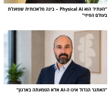
"העתיד הוא Physical AI – בינה מלאכותית שפועלת
בעולם הפיזי"
"האתגר הגדול אינו ה-AI אלא הטמעתה בארגון"
תוכן פרסומי