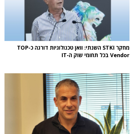
מחקר STKI השנתי: וואן טכנולוגיות דורגה כ-TOP
Vendor בכל תחומי שוק ה-IT