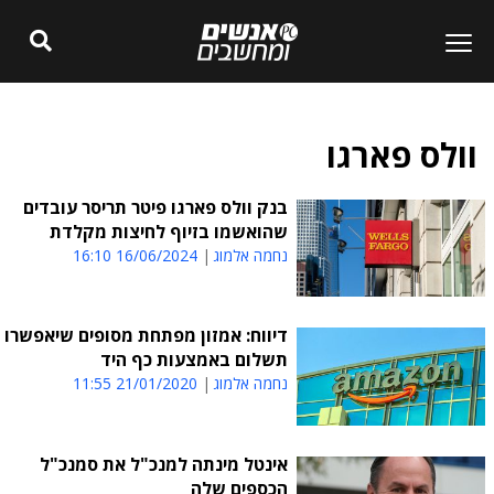
וולס פארגו
בנק וולס פארגו פיטר תריסר עובדים
שהואשמו בזיוף לחיצות מקלדת
נחמה אלמוג
16/06/2024 16:10
דיווח: אמזון מפתחת מסופים שיאפשרו
תשלום באמצעות כף היד
נחמה אלמוג
21/01/2020 11:55
אינטל מינתה למנכ"ל את סמנכ"ל
הכספים שלה