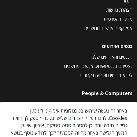
הנמר
הצהרת נגישות
מדיניות הפרטיות
אפליקציה אנשים ומחשבים
כנסים ואירועים
הכנסים והאירועים שלנו
נצפיתם בכנסי ואירועי אנשים ומחשבים
לקראת כנסים ואירועים קרובים
People & Computers
About Us
באתר זה נעשה שימוש בטכנולוגיות איסוף מידע כגון
Privacy Policy
Cookies, לרבות על ידי צדדים שלישיים, כדי לספק לך חווית
Contact Us
גלישה טובה יותר וכן למטרות סטטיסטיקה, איפיון ושיווק.
Our Events
המשך הגלישה באתר מהווה הסכמתך לכך. למידע נוסף בנושא