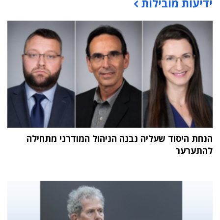
ידיעות מובילות
תוכן פרסומי
הנחת היסוד שעליה נבנה הניהול המודרני מתחילה
להתערער