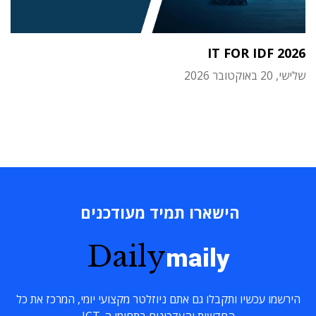
IT FOR IDF 2026
שלישי, 20 באוקטובר 2026
הישארו תמיד מעודכנים
Daily
maily
הירשמו עכשיו ותקבלו גם אתם ניוזלטר מקצועי יומי, המרכז את כל