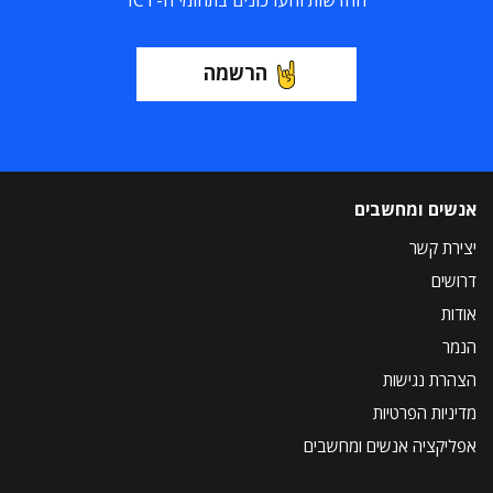
החדשות והעדכונים בתחומי ה-ICT
הרשמה
אנשים ומחשבים
יצירת קשר
דרושים
אודות
הנמר
הצהרת נגישות
מדיניות הפרטיות
אפליקציה אנשים ומחשבים