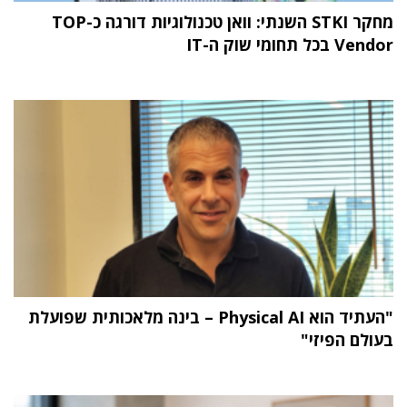
מחקר STKI השנתי: וואן טכנולוגיות דורגה כ-TOP
Vendor בכל תחומי שוק ה-IT
"העתיד הוא Physical AI – בינה מלאכותית שפועלת
בעולם הפיזי"