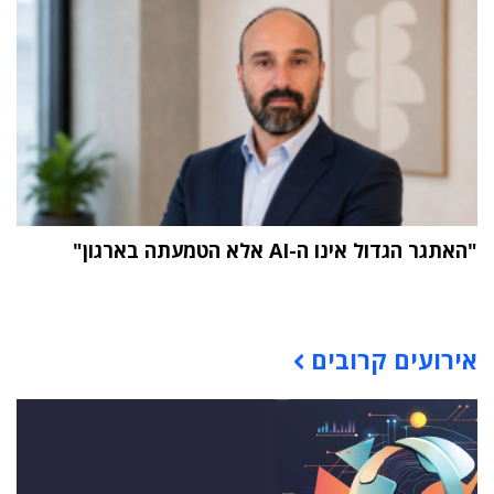
"האתגר הגדול אינו ה-AI אלא הטמעתה בארגון"
תוכן פרסומי
אירועים קרובים