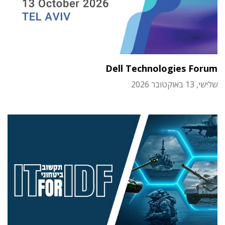
Dell Technologies Forum
שלישי, 13 באוקטובר 2026