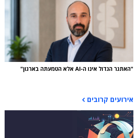
"האתגר הגדול אינו ה-AI אלא הטמעתה בארגון"
תוכן פרסומי
אירועים קרובים