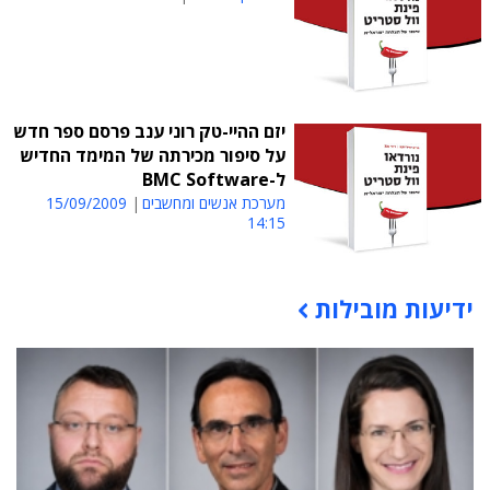
יזם ההיי-טק רוני ענב פרסם ספר חדש
על סיפור מכירתה של המימד החדיש
ל-BMC Software
מערכת אנשים ומחשבים
15/09/2009
14:15
ידיעות מובילות
תוכן פרסומי