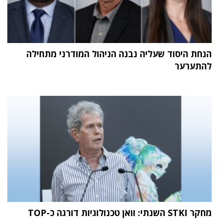
הנחת היסוד שעליה נבנה הניהול המודרני מתחילה
להתערער
מחקר STKI השנתי: וואן טכנולוגיות דורגה כ-TOP