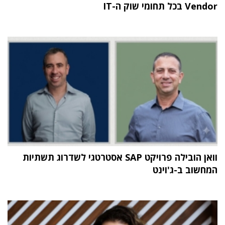
Vendor בכל תחומי שוק ה-IT
וואן הובילה פרויקט SAP אסטרטגי לשדרוג תשתיות
המחשוב ב-ג'וינט