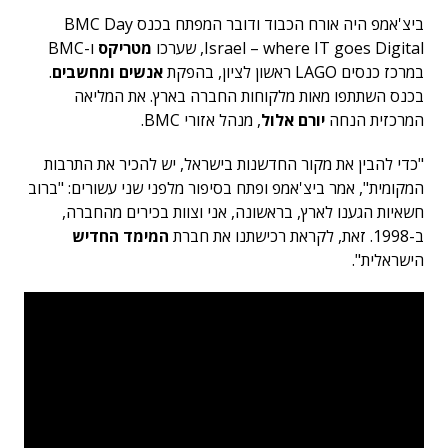
ביצ'אמפ היה אורח הכבוד ודובר המפתח בכנס BMC Day
Israel – where IT goes Digital, שערכו
מטריקס
ו-BMC
במרכז כנסים LAGO ראשון לציון, בהפקת
אנשים ומחשבים
.
בכנס השתתפו מאות מלקוחות החברה בארץ. את המליאה
המרכזית הנחה
יורם אלול
, מנהל אזורי BMC.
"כדי להבין את מקור החדשנות בישראל, יש להכיר את התרבות
המקומית", אמר ביצ'אמפ ופתח בסיפור מלפני שני עשורים: "ברוב
חשאיות הגענו לארץ, בראשונה, אני וצוות בכירים מהחברה,
ב-1998. זאת, לקראת רכישתנו את חברת
המימד החדיש
הישראלית".