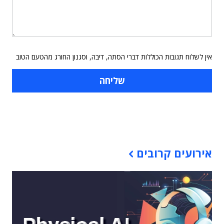
אין לשלוח תגובות הכוללות דברי הסתה, דיבה, וסגנון החורג מהטעם הטוב
תוכן פרסומי
אירועים קרובים