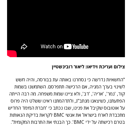
צילום ועריכת וידיאו: ליאור רובינשטיין
"החשאיות נדרשה כי נסחרנו באותה עת בבורסה, והיה חשש
לשינוי בערך המניה, אם הרכישה תתפרסם. השתמשנו בשמות
קוד, 'נמר', 'אריה', 'דב', ולא ציינו שמות משפחה. מה רבה הייתה
הפתעתנו, כשיצאנו מנתב"ג, ולתדהמתנו ראינו ששלט היה פרוס
על אוטובוס שקיבל את פנינו, שבו נכתב כי 'חברת המימד החדיש
מתכבדת לארח בישראל את אנשי BMC לקראת בדיקת הנאותות
בטרם רכישתה על ידי BMC'. כך הבנתי את התרבות המקומית".