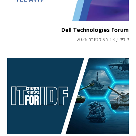
Dell Technologies Forum
שלישי, 13 באוקטובר 2026