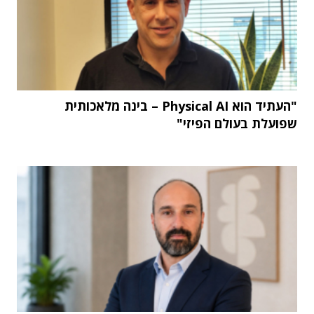
"העתיד הוא Physical AI – בינה מלאכותית
שפועלת בעולם הפיזי"