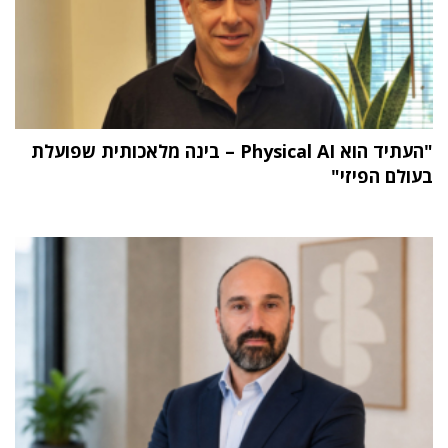
"העתיד הוא Physical AI – בינה מלאכותית שפועלת
בעולם הפיזי"