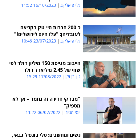
גלי פיאלקוב
16/10/2023 11:52
כ-200 חברות היי-טק בקריאה
לעובדיהן: "עלו היום לירושלים!"
גלי פיאלקוב
23/07/2023 10:46
הייבוב מגייסת 150 מיליון דולר לפי
שווי של 2.45 מיליארד דולר
ג'ון בן-זקן
17/08/2022 15:29
"מבדקי חדירה זה נחמד – אך לא
מספיק"
יוסי הטוני
06/07/2022 11:22
נשים ומחשבים: טלי בונפיל גבאי,