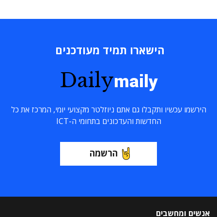
הישארו תמיד מעודכנים
Daily
maily
הירשמו עכשיו ותקבלו גם אתם ניוזלטר מקצועי יומי, המרכז את כל
החדשות והעדכונים בתחומי ה-ICT
הרשמה
אנשים ומחשבים