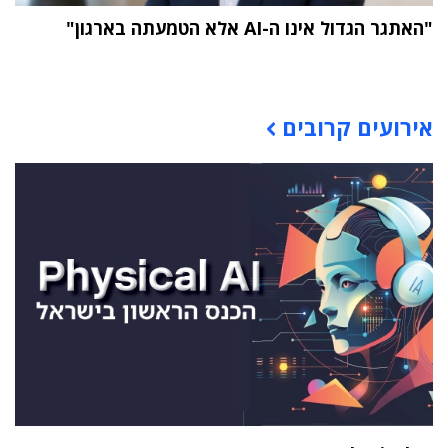
"האתגר הגדול אינו ה-AI אלא הטמעתה בארגון"
תוכן פרסומי
אירועים קרובים