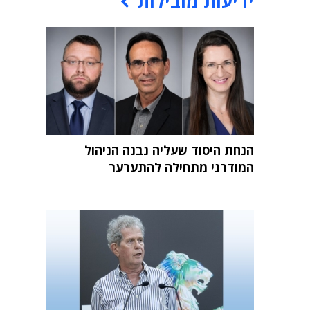
ידיעות מובילות
הנחת היסוד שעליה נבנה הניהול
המודרני מתחילה להתערער