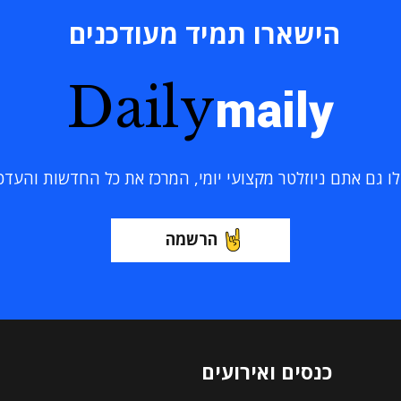
הישארו תמיד מעודכנים
Daily
maily
 גם אתם ניוזלטר מקצועי יומי, המרכז את כל החדשות והעדכוני
הרשמה
כנסים ואירועים