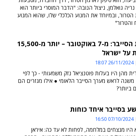
יעה, הוא סיפק לארגון הטרור, דרך החברה, מטבעות
נריה גואלמן, ניצול הנובה: "הדבר המוסרי ביותר הוא
הטרור, ובמיוחד את המנוע הכלכלי שלו, שהוא המנוע
 והטרור"
מלחמת הסייבר: מ-7 באוקטובר – יותר מ-15,500
 על ישראל
26/11/2024 18:07
ת מהן היו בעלות פוטנציאל נזק משמעותי - כך לפי
 משנה לראש מערך הסייבר הלאומי ● אילו מגזרים הם
 ביותר?
ע בסייבר איחד כוחות
07/10/2024 16:50
 היו מנצחים במלחמה, לפחות לא עד כה: איראן