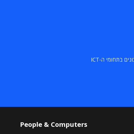
ם בתחומי ה-ICT
People & Computers