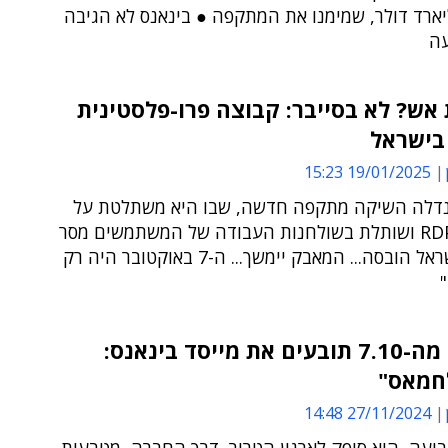
יארד דולר, שמימנו את המתקפה ● בינאנס לא הגיבה
ה
ש? לא בסייבר: קבוצה פרו-פלסטינית
בישראל
19/01/2025 15:23
דלה השיקה מתקפה חדשה, שבו היא משתלטת על
מערכות RDP ושותלת בשולחנות העבודה של המשתמשים מסר
שלפיו "ישראל הובסה... המאבק יימשך... ה-7 באוקטובר היה רק
נפגעים מה-7.10 תובעים את מייסד בינאנס:
לחמאס"
27/11/2024 14:48