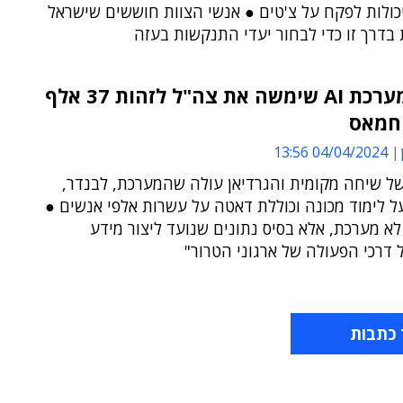
כולות לפקח על צ'טים ● אנשי הצוות חוששים שישראל
דרך זו כדי לבחור יעדי התנקשות בעזה
דיווח: מערכת AI שימשה את צה"ל לזהות 37 אלף
חמאס
04/04/2024 13:56
ל שיחה מקומית והגרדיאן עולה שהמערכת, לבנדר,
 לימוד מכונה וכוללת דאטה על עשרות אלפי אנשים ●
 לא מערכת, אלא בסיס נתונים שנועד ליצור מידע
 דרכי הפעולה של ארגוני הטרור"
 כתבות