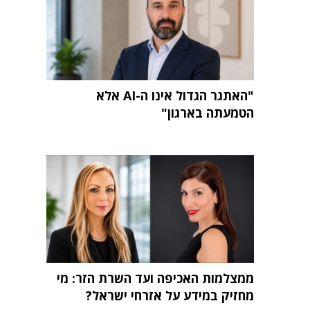
"האתגר הגדול אינו ה-AI אלא
הטמעתה בארגון"
ממצלמות האכיפה ועד השרת הזר: מי
מחזיק במידע על אזרחי ישראל?