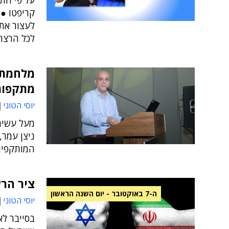
על פי התב
קריפטו ● 
לעצור את 
לכל הרצח
מתקפות
יוסי הטוני
מעל עשירי
ניצן עמר,
המותקפים
ציר הרש
ה-7 באוקטובר - יום השנה הראשון
יוסי הטוני
בסייבר לא