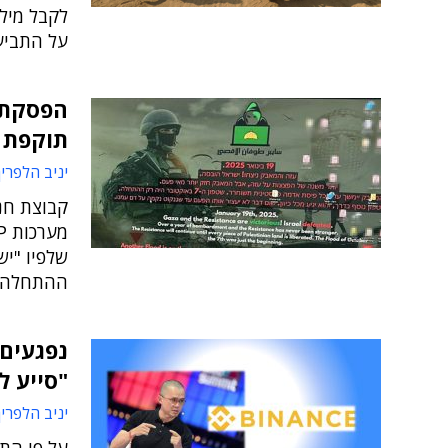
לקבל מיל
על התביע
הפסקת א
תוקפת 
יניב הלפרין
קבוצת חנ
ההתחלה"
"סייע 
יניב הלפרין