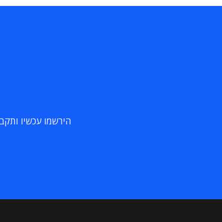
הירשמו עכשיו ותקבלו