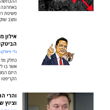
ההכחשה ה
באחרונה כ
ומצב שוק
אילון מ
הביטקוי
גלי פיאלקו
אשר בו לק
הקריפטו 
והרי ה
וציוץ ש