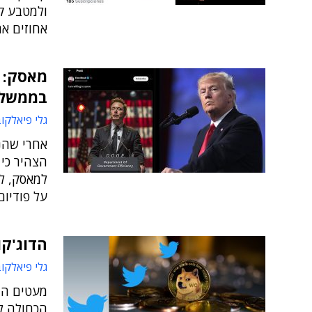
ולמטבע קר
אחוזים אח
מאסק: 
בממשלו
גלי פיאלקו
אחרי שהנ
הצהיר כי 
על פודיום
הדוג'קו
גלי פיאלקו
מעטים הבי
הכחולה לז