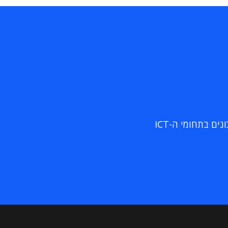
ם בתחומי ה-ICT