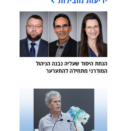
ידיעות מובילות
הנחת היסוד שעליה נבנה הניהול
המודרני מתחילה להתערער