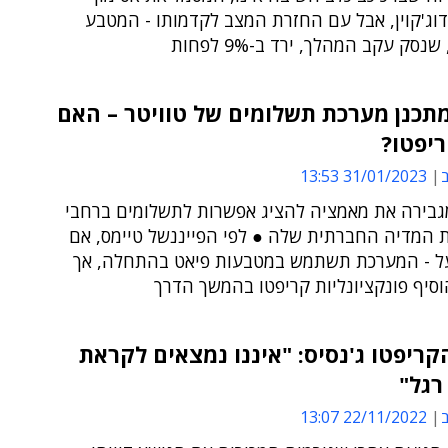
וג'קוין, אבל עם החזרת המצב לקדמותו - המטבע
נסק עקב המהלך, ירד ב-9% לפחות
תכנן מערכת תשלומים של טוויטר – האם
יפטו?
ב
31/01/2023 13:53
בירה את מאמציה להציג אפשרות לתשלומים ברחבי
 המדיה החברתית שלה ● לפי הפייננשל טיימס, אם
ל - המערכת תשתמש במטבעות פיאט בהתחלה, אך
סיף פונקציונליות קריפטו בהמשך הדרך
ריפטו ג'נסיס: "איננו נמצאים לקראת
רגל"
ב
22/11/2022 13:07