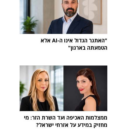
"האתגר הגדול אינו ה-AI אלא
הטמעתה בארגון"
ממצלמות האכיפה ועד השרת הזר: מי
מחזיק במידע על אזרחי ישראל?