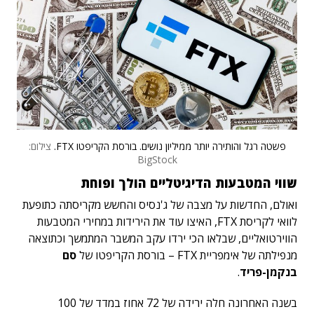
פשטה רגל והותירה יותר ממיליון נושים. בורסת הקריפטו FTX.
צילום:
BigStock
שווי המטבעות הדיגיטליים הולך ופוחת
ואולם, החדשות על מצבה של ג'נסיס והחשש מקריסתה כתופעת
לוואי לקריסת FTX, האיצו עוד את הירידות במחירי המטבעות
הווירטואליים, שבלאו הכי ירדו עקב המשבר המתמשך וכתוצאה
מנפילתה של אימפריית FTX – בורסת הקריפטו של
סם
בנקמן-פריד
.
בשנה האחרונה חלה ירידה של 72 אחוז במדד של 100