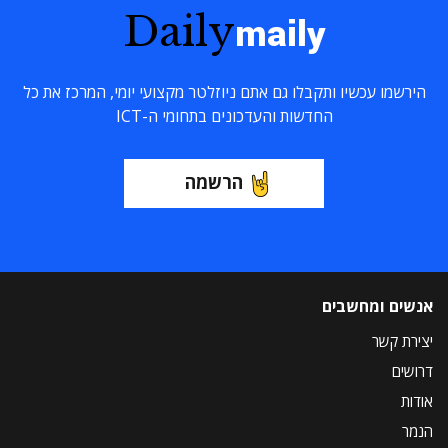
Daily
maily
הירשמו עכשיו ותקבלו גם אתם ניוזלטר מקצועי יומי, המרכז את כל
החדשות והעדכונים בתחומי ה-ICT
הרשמה
אנשים ומחשבים
יצירת קשר
דרושים
אודות
הנמר