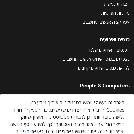
הצהרת נגישות
מדיניות הפרטיות
אפליקציה אנשים ומחשבים
כנסים ואירועים
הכנסים והאירועים שלנו
נצפיתם בכנסי ואירועי אנשים ומחשבים
לקראת כנסים ואירועים קרובים
People & Computers
About Us
באתר זה נעשה שימוש בטכנולוגיות איסוף מידע כגון
Privacy Policy
Cookies, לרבות על ידי צדדים שלישיים, כדי לספק לך חווית
Contact Us
גלישה טובה יותר וכן למטרות סטטיסטיקה, איפיון ושיווק.
Our Events
המשך הגלישה באתר מהווה הסכמתך לכך. למידע נוסף בנושא
ואפשרות לנהל את השימוש באמצעים הללו, ראו את
מדיניות