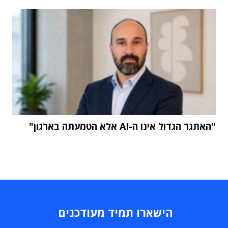
"האתגר הגדול אינו ה-AI אלא הטמעתה בארגון"
הישארו תמיד מעודכנים