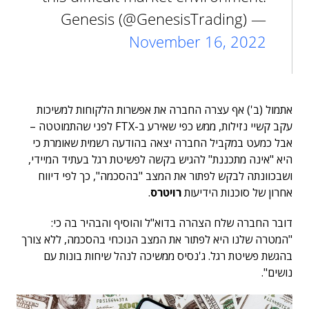
— Genesis (@GenesisTrading)
November 16, 2022
אתמול (ב') אף עצרה החברה את אפשרות הלקוחות למשיכות
עקב קשיי נזילות, ממש כפי שאירע ב-FTX לפני שהתמוטטה –
אבל כמעט במקביל החברה יצאה בהודעה רשמית שאומרת כי
היא "אינה מתכננת" להגיש בקשה לפשיטת רגל בעתיד המיידי,
ושבכוונתה לבקש לפתור את המצב "בהסכמה", כך לפי דיווח
אחרון של סוכנות הידיעות
רויטרס
.
דובר החברה שלח הצהרה בדוא"ל והוסיף והבהיר בה כי:
"המטרה שלנו היא לפתור את המצב הנוכחי בהסכמה, ללא צורך
בהגשת פשיטת רגל. ג'נסיס ממשיכה לנהל שיחות בונות עם
נושים".