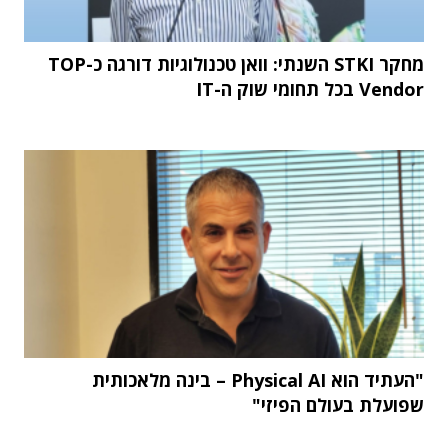
מחקר STKI השנתי: וואן טכנולוגיות דורגה כ-TOP
Vendor בכל תחומי שוק ה-IT
"העתיד הוא Physical AI – בינה מלאכותית
שפועלת בעולם הפיזי"