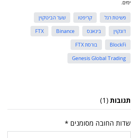
ימים.
פשיטת רגל
קריפטו
שער הביטקוין
דוגקוין
בינאנס
Binance
FTX
BlockFi
בורסת FTX
Genesis Global Trading
תגובות
(1)
שדות החובה מסומנים
*