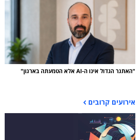
"האתגר הגדול אינו ה-AI אלא הטמעתה בארגון"
תוכן פרסומי
אירועים קרובים