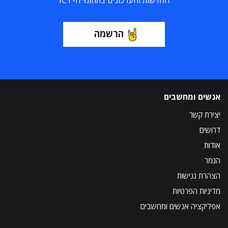
החדשות והעדכונים בתחומי ה-ICT
הרשמה
אנשים ומחשבים
יצירת קשר
דרושים
אודות
הנמר
הצהרת נגישות
מדיניות הפרטיות
אפליקציה אנשים ומחשבים