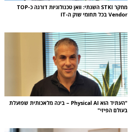
מחקר STKI השנתי: וואן טכנולוגיות דורגה כ-TOP
Vendor בכל תחומי שוק ה-IT
"העתיד הוא Physical AI – בינה מלאכותית שפועלת
בעולם הפיזי"