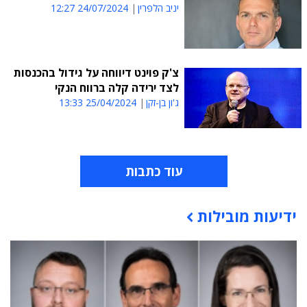
יניב הלפרין
24/07/2024 12:27
צ'ק פוינט דיווחה על גידול בהכנסות
לצד ירידה קלה ברווח הנקי
ג'ון בן-זקן
25/04/2024 13:33
עוד כתבות
ידיעות מובילות
תוכן פרסומי