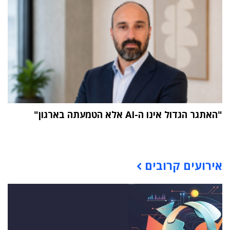
"האתגר הגדול אינו ה-AI אלא הטמעתה בארגון"
תוכן פרסומי
אירועים קרובים