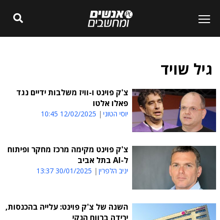
גיל שויד
צ'ק פוינט ו-וויז משלבות ידיים נגד
פאלו אלטו
יוסי הטוני
12/02/2025 10:45
צ'ק פוינט מקימה מרכז מחקר ופיתוח
ל-AI בתל אביב
יניב הלפרין
30/01/2025 13:37
השנה של צ'ק פוינט: עלייה בהכנסות,
ירידה ברווח הנקי