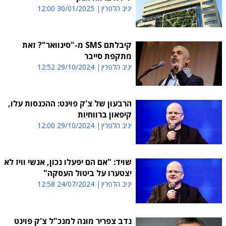
יניב הלפרין
30/01/2025 12:00
קיבלתם SMS מ-"סינוואר"? זאת
מתקפת סייבר
יניב הלפרין
29/10/2024 12:52
הרבעון של צ'ק פוינט: ההכנסות עלו,
קיפאון ברווחיות
יניב הלפרין
29/10/2024 12:00
שויד: "אם הם יפעלו נכון, אנשי וויז לא
יצטערו על ביטול העסקה"
יניב הלפרין
24/07/2024 12:58
נדב צפריר מונה למנכ"ל צ'ק פוינט