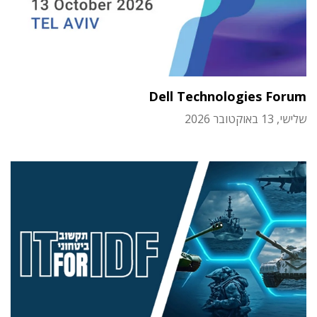
Dell Technologies Forum
שלישי, 13 באוקטובר 2026