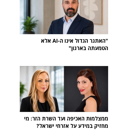
"האתגר הגדול אינו ה-AI אלא
הטמעתה בארגון"
ממצלמות האכיפה ועד השרת הזר: מי
מחזיק במידע על אזרחי ישראל?