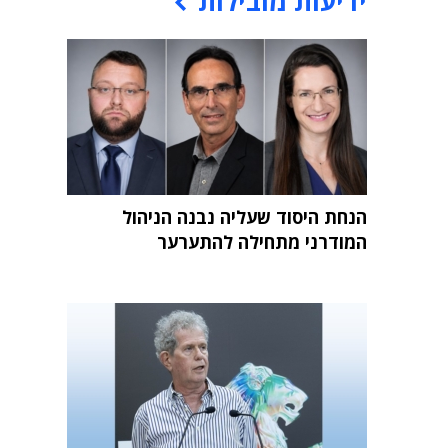
ידיעות מובילות
הנחת היסוד שעליה נבנה הניהול
המודרני מתחילה להתערער