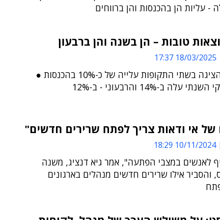
 - עליות הן בהכנסות והן ברווחים
וצאות טובות – הן בשנה והן ברבעון
18/03/2025 17:37
הקבוצה הציגה בשתי התקופות עלייה של כ-10% בהכנסות ●
י עלה ב-14% והרבעוני - ב-12%
של אי ודאות צריך לפתח שרירים חדשים"
10/11/2024 18:29
ף לאנשים במצבי הפתעה", אמר גיא דנציג, משנה
, והסביר אילו שרירים חדשים מנהלים בארגונים
פתח