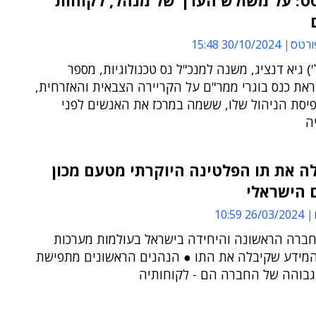
ט: על משולש הערך של מנהל, לקוחות
ורטס
30/10/2024 15:48
') גיא דנציג, משנה למנכ"ל נס טכנולוגיות, מספר
ראת כנס בוגרי ממר"ם על הקריירה הצבאית והאזרחית,
פיסת הניהול שלו, ששמה במרכז את האנשים לפני
ה
ה את תו הפלטינה היוקרתי מטעם מכון
 הישראלי
26/03/2024 10:59
חברה הראשונה והיחידה בישראל בעולמות מערכות
מידע שקיבלה את התו ● הנהנים הראשונים מתפישת
גבוהה של החברה הם - לקוחותיה