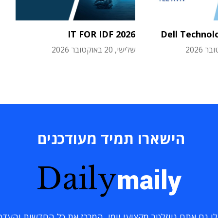
IT FOR IDF 2026
Dell Technol
שלישי, 20 באוקטובר 2026
הישארו תמיד מעודכנים
Daily
maily
 גם אתם ניוזלטר מקצועי יומי, המרכז את כל החדשות והעדכוני