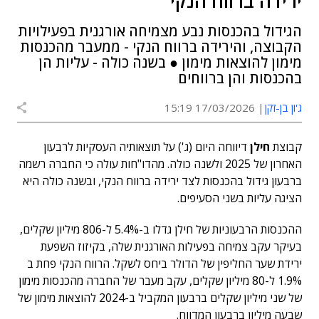
ירידה ברווח הנקי
הגידול בהכנסות נבע מצמיחה אורגנית בפעילויות
הקבוצה, והירידה ברווח הנקי - ממעבר מהכנסות
מימון להוצאות מימון ● בשנה כולה - עליות הן
בהכנסות והן ברווחים
ג'ון בן-זקן
17/03/2026 15:19
קבוצת
חילן
דיווחה היום (ג') על תוצאותיה העסקיות לרבעון
האחרון של 2025 ולשנה כולה. מהדו"חות עולה כי החברה רשמה
ברבעון גידול בהכנסות לצד ירידה ברווח הנקי, ובשנה כולה היא
הציגה עליות בשני הסעיפים.
ההכנסות הרבעוניות של חילן גדלו ב-5.4% ל-806 מיליון שקלים,
בעיקר עקב צמיחה בפעילות האורגנית שלה, בקיזוז השפעת
ירידת שער החליפין של הדולר ביחס לשקל. הרווח הנקי פחת ב
1.9% ל-80 מיליון שקלים, עקב מעבר של החברה מהכנסות מימון
של שני מיליון שקלים ברבעון המקביל ב-2024 להוצאות מימון של
שבעה מיליון ברבעון המדווח.