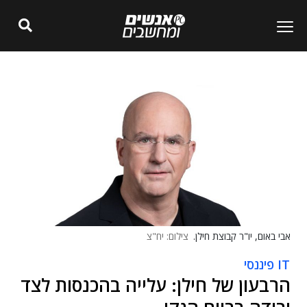
אבי באום, יו"ר קבוצת חילן.
צילום: יח"צ
IT פיננסי
הרבעון של חילן: עלייה בהכנסות לצד