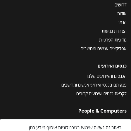
דרושים
אודות
הנמר
הצהרת נגישות
מדיניות הפרטיות
אפליקציה אנשים ומחשבים
כנסים ואירועים
הכנסים והאירועים שלנו
נצפיתם בכנסי ואירועי אנשים ומחשבים
לקראת כנסים ואירועים קרובים
People & Computers
About Us
באתר זה נעשה שימוש בטכנולוגיות איסוף מידע כגון
Privacy Policy