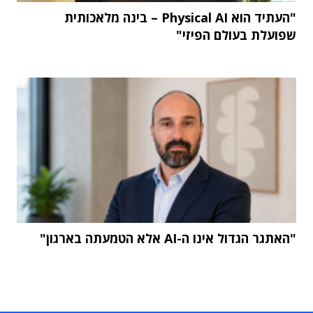
"העתיד הוא Physical AI – בינה מלאכותית
שפועלת בעולם הפיזי"
"האתגר הגדול אינו ה-AI אלא הטמעתה בארגון"