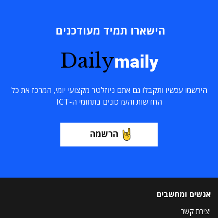
הישארו תמיד מעודכנים
Daily
maily
הירשמו עכשיו ותקבלו גם אתם ניוזלטר מקצועי יומי, המרכז את כל
החדשות והעדכונים בתחומי ה-ICT
הרשמה
אנשים ומחשבים
יצירת קשר