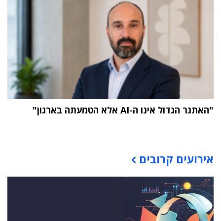
"האתגר הגדול אינו ה-AI אלא הטמעתה בארגון"
תוכן פרסומי
אירועים קרובים