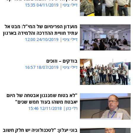
דיילי ציפי
04/11/2019 15:35
מועדון הפרימיום של המי"ל: מבט אל
עתיד חוויית ההדרכה והלמידה בארגון
דיילי ציפי
24/10/2019 12:00
בודקים – וזוכים
דיילי ציפי
18/07/2019 16:57
"לא בטוח שמנגנון אבטחה של היום
יאבטח משהו בעוד חמש שנים"
רלי כהן
12/11/2018 15:46
בוגי יעלון: "לטכנולוגיה יש חלק חשוב