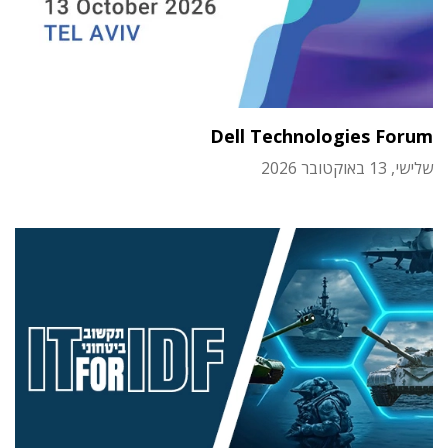
Dell Technologies Forum
שלישי, 13 באוקטובר 2026