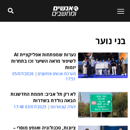
בני נוער
נערות שמפתחות אפליקציית AI
לשיפור מראה השיער זכו בתחרות
יזמות
מערכת אנשים ומחשבים
05/07/2026
17:51
לא רק תל אביב: חממת החדשנות
הבאה נולדת בשדרות
יהודה קונפורטס
03/07/2025 17:48
ציונות, טכנולוגיה ואומץ מוסרי –