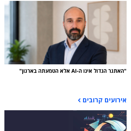
"האתגר הגדול אינו ה-AI אלא הטמעתה בארגון"
תוכן פרסומי
אירועים קרובים