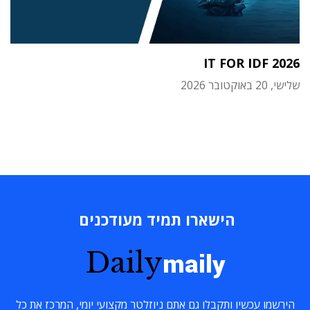
IT FOR IDF 2026
שלישי, 20 באוקטובר 2026
הישארו תמיד מעודכנים
Daily
maily
הירשמו עכשיו ותקבלו גם אתם ניוזלטר מקצועי יומי, המרכז את כל