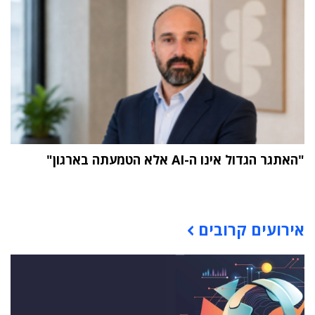
"האתגר הגדול אינו ה-AI אלא הטמעתה בארגון"
תוכן פרסומי
אירועים קרובים