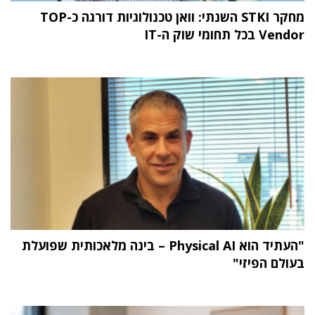
מחקר STKI השנתי: וואן טכנולוגיות דורגה כ-TOP
Vendor בכל תחומי שוק ה-IT
"העתיד הוא Physical AI – בינה מלאכותית שפועלת
בעולם הפיזי"