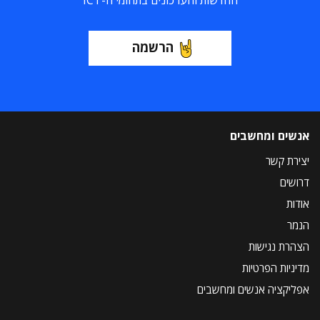
החדשות והעדכונים בתחומי ה-ICT
הרשמה
אנשים ומחשבים
יצירת קשר
דרושים
אודות
הנמר
הצהרת נגישות
מדיניות הפרטיות
אפליקציה אנשים ומחשבים