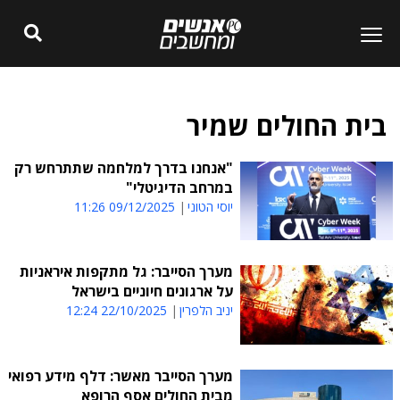
בית החולים שמיר
"אנחנו בדרך למלחמה שתתרחש רק
במרחב הדיגיטלי"
יוסי הטוני
09/12/2025 11:26
מערך הסייבר: גל מתקפות איראניות
על ארגונים חיוניים בישראל
יניב הלפרין
22/10/2025 12:24
מערך הסייבר מאשר: דלף מידע רפואי
מבית החולים אסף הרופא