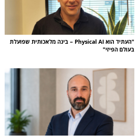
"העתיד הוא Physical AI – בינה מלאכותית שפועלת
בעולם הפיזי"