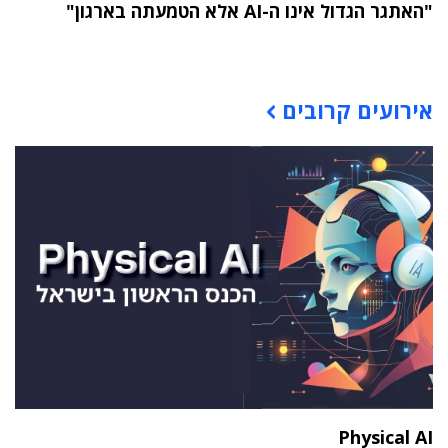
"האתגר הגדול אינו ה-AI אלא הטמעתה בארגון"
תוכן פרסומי
אירועים קרובים
Physical AI