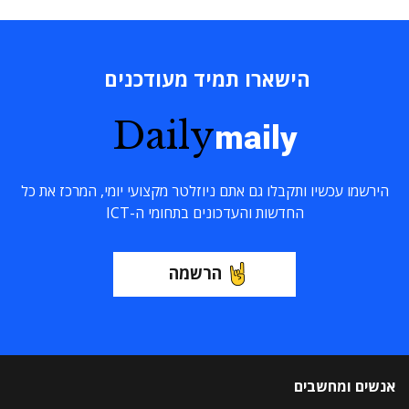
הישארו תמיד מעודכנים
Daily
maily
הירשמו עכשיו ותקבלו גם אתם ניוזלטר מקצועי יומי, המרכז את כל
החדשות והעדכונים בתחומי ה-ICT
הרשמה
אנשים ומחשבים