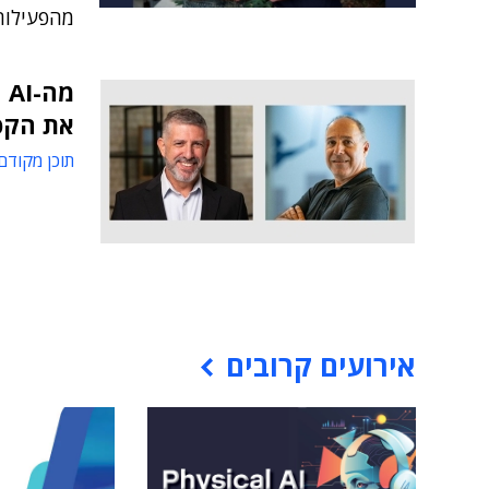
מהפעילות
את הקפ
תוכן מקודם
אירועים קרובים