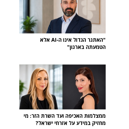
"האתגר הגדול אינו ה-AI אלא
הטמעתה בארגון"
ממצלמות האכיפה ועד השרת הזר: מי
מחזיק במידע על אזרחי ישראל?