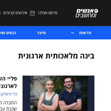
פרסם אצלנו
אירועים קרובים
חדשות
סייבר
כנסים ואיר
בינה מלאכותית ארגונית
לארגוני
גלי פיאלקו