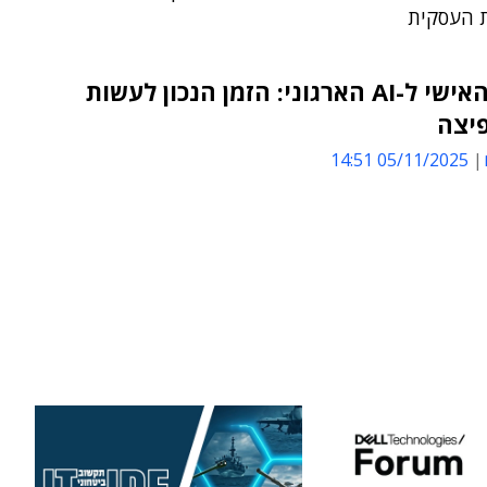
 העסקית
מה-AI האישי ל-AI הארגוני: הזמן הנכון לעשות
יצה
05/11/2025 14:51