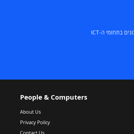
ם בתחומי ה-ICT
People & Computers
About Us
Privacy Policy
Contact Us