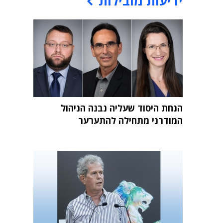
ידיעות מובילות
הנחת היסוד שעליה נבנה הניהול
המודרני מתחילה להתערער