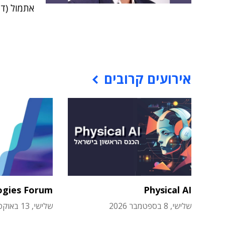
אתמול (ד'
אירועים קרובים
ogies Forum
Physical AI
שלישי, 8 בספטמבר 2026
שלישי, 13 באוקטובר 2026