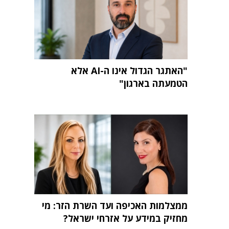
"האתגר הגדול אינו ה-AI אלא
הטמעתה בארגון"
ממצלמות האכיפה ועד השרת הזר: מי
מחזיק במידע על אזרחי ישראל?