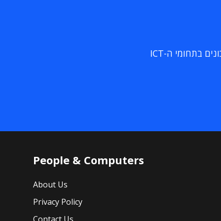
ם בתחומי ה-ICT
People & Computers
About Us
Privacy Policy
Contact Us