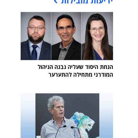
ידיעות מובילות
הנחת היסוד שעליה נבנה הניהול
המודרני מתחילה להתערער