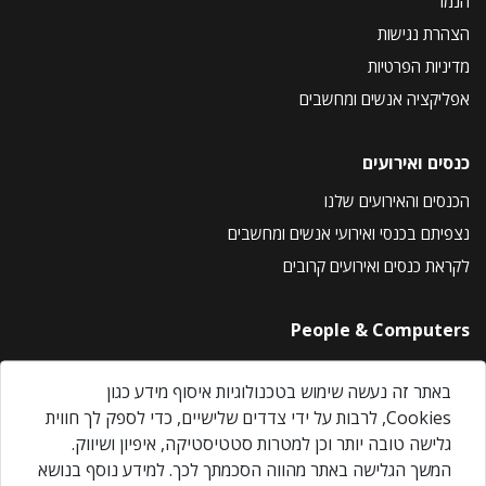
הנמר
הצהרת נגישות
מדיניות הפרטיות
אפליקציה אנשים ומחשבים
כנסים ואירועים
הכנסים והאירועים שלנו
נצפיתם בכנסי ואירועי אנשים ומחשבים
לקראת כנסים ואירועים קרובים
People & Computers
About Us
באתר זה נעשה שימוש בטכנולוגיות איסוף מידע כגון
Privacy Policy
Cookies, לרבות על ידי צדדים שלישיים, כדי לספק לך חווית
Contact Us
גלישה טובה יותר וכן למטרות סטטיסטיקה, איפיון ושיווק.
Our Events
המשך הגלישה באתר מהווה הסכמתך לכך. למידע נוסף בנושא