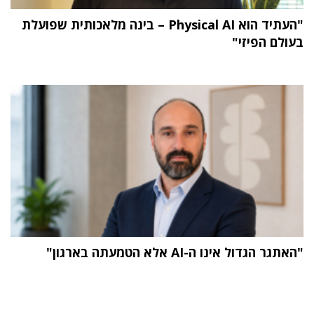
"העתיד הוא Physical AI – בינה מלאכותית שפועלת
בעולם הפיזי"
"האתגר הגדול אינו ה-AI אלא הטמעתה בארגון"
תוכן פרסומי