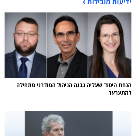
ידיעות מובילות
תוכן פרסומי
הנחת היסוד שעליה נבנה הניהול המודרני מתחילה
להתערער