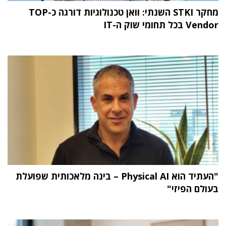
מחקר STKI השנתי: וואן טכנולוגיות דורגה כ-TOP
Vendor בכל תחומי שוק ה-IT
"העתיד הוא Physical AI – בינה מלאכותית שפועלת
בעולם הפיזי"