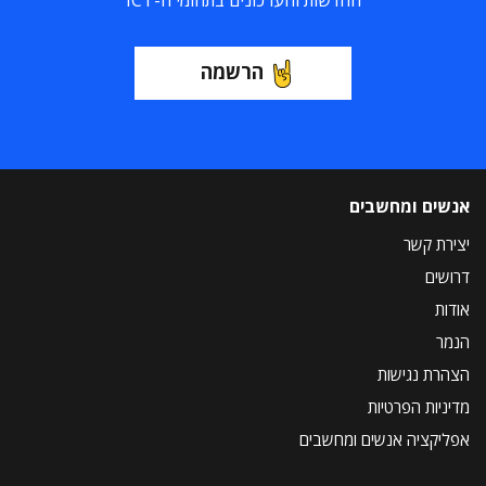
החדשות והעדכונים בתחומי ה-ICT
הרשמה
אנשים ומחשבים
יצירת קשר
דרושים
אודות
הנמר
הצהרת נגישות
מדיניות הפרטיות
אפליקציה אנשים ומחשבים