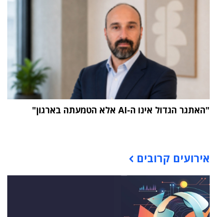
"האתגר הגדול אינו ה-AI אלא הטמעתה בארגון"
תוכן פרסומי
אירועים קרובים