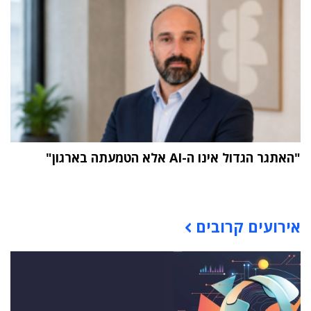
"האתגר הגדול אינו ה-AI אלא הטמעתה בארגון"
תוכן פרסומי
אירועים קרובים