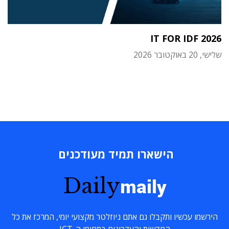
IT FOR IDF 2026
שלישי, 20 באוקטובר 2026
הישארו תמיד מעודכנים
Daily
maily
הירשמו עכשיו ותקבלו גם אתם ניוזלטר מקצועי יומי, המרכז את כל