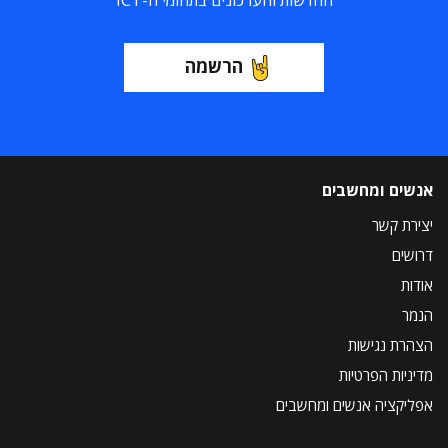
החדשות והעדכונים בתחומי ה-ICT
הרשמה
אנשים ומחשבים
יצירת קשר
דרושים
אודות
הנמר
הצהרת נגישות
מדיניות הפרטיות
אפליקציה אנשים ומחשבים