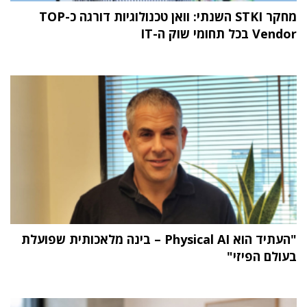
מחקר STKI השנתי: וואן טכנולוגיות דורגה כ-TOP
Vendor בכל תחומי שוק ה-IT
"העתיד הוא Physical AI – בינה מלאכותית שפועלת
בעולם הפיזי"