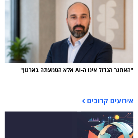
"האתגר הגדול אינו ה-AI אלא הטמעתה בארגון"
תוכן פרסומי
אירועים קרובים