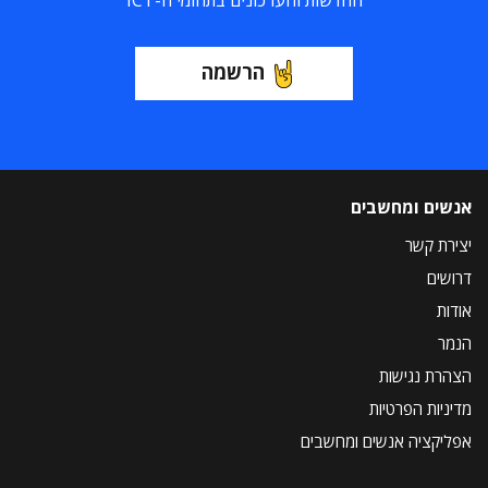
החדשות והעדכונים בתחומי ה-ICT
הרשמה
אנשים ומחשבים
יצירת קשר
דרושים
אודות
הנמר
הצהרת נגישות
מדיניות הפרטיות
אפליקציה אנשים ומחשבים