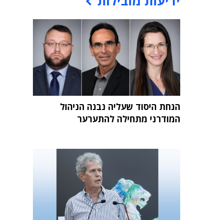
ידיעות מובילות
הנחת היסוד שעליה נבנה הניהול
המודרני מתחילה להתערער