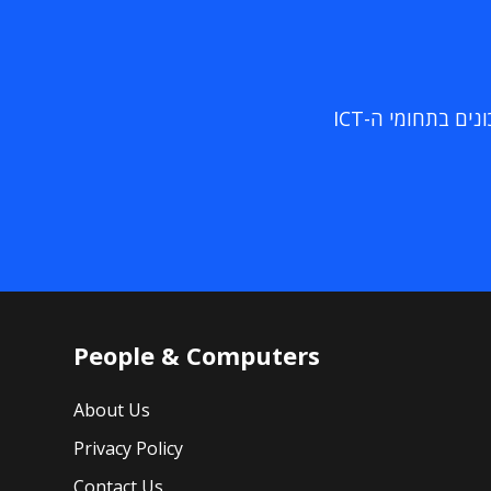
ם בתחומי ה-ICT
People & Computers
About Us
Privacy Policy
Contact Us