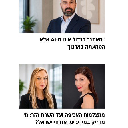
"האתגר הגדול אינו ה-AI אלא
הטמעתה בארגון"
ממצלמות האכיפה ועד השרת הזר: מי
מחזיק במידע על אזרחי ישראל?