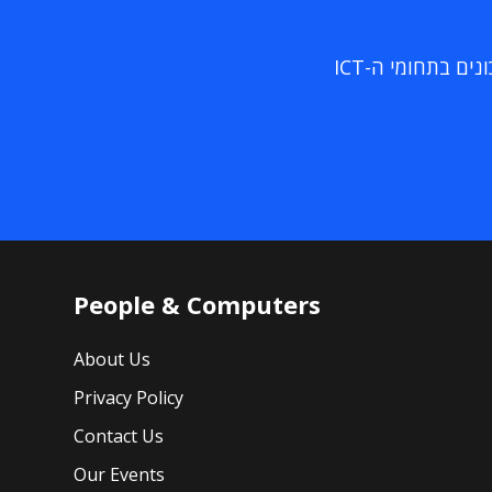
ם בתחומי ה-ICT
People & Computers
About Us
Privacy Policy
Contact Us
Our Events