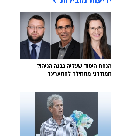
ידיעות מובילות
הנחת היסוד שעליה נבנה הניהול
המודרני מתחילה להתערער