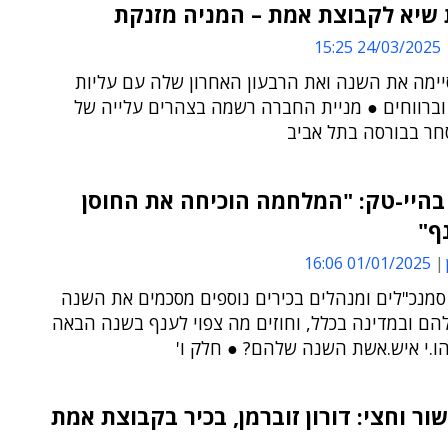
 שיא לקבוצת אמת – המניה מזנקת
24/03/2025 15:25
ימה את השנה ואת הרבעון האחרון שלה עם עליות
וברווחים ● מניית החברה רשמה בצהרים עלייה של
בהיי-טק: "המלחמה הוכיחה את החוסן
ף"
01/01/2025 16:06
סמנכ"לים ומנהלים בכירים נוספים מסכמים את השנה
הם ובמדינה בכלל, וחוזים מה צפוי לענף בשנה הבאה
הו.י איש.אשת השנה שלהם? ● חלק ו'
ור וחצי: דורון זוברמן, בכיר בקבוצת אמת