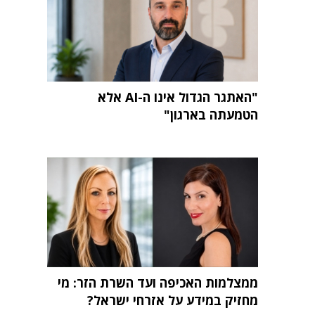
"האתגר הגדול אינו ה-AI אלא
הטמעתה בארגון"
ממצלמות האכיפה ועד השרת הזר: מי
מחזיק במידע על אזרחי ישראל?