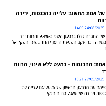
של אמת מחשוב: עלייה בהכנסות, ירידה
ווח
24/08/2025 14:00
ההכנסות של החברה גדלו ברבעון השני ב-9.4% והרווח ירד
27 - במידה רבה עקב השפעת הייסוף החד בשער השקל אל
מת: ההכנסות – כמעט ללא שינוי, הרווח
ד
27/05/2025 15:21
הקבוצה סיימה את הרבעון הראשון של 2025 עם עלייה של