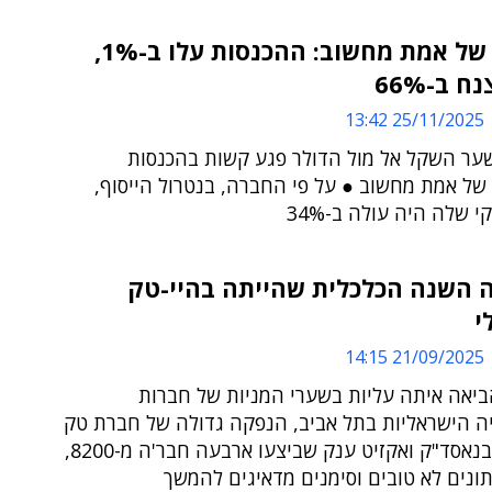
הרבעון של אמת מחשוב: ההכנסות עלו ב-1%,
ח ב-66%
25/11/2025 13:42
שער השקל אל מול הדולר פגע קשות בהכנסות
 של אמת מחשוב ● על פי החברה, בנטרול הייסוף,
י שלה היה עולה ב-34%
ה השנה הכלכלית שהייתה בהיי-טק
י
21/09/2025 14:15
יאה איתה עליות בשערי המניות של חברות
יה הישראליות בתל אביב, הנפקה גדולה של חברת טק
ישראלית בנאסד"ק ואקזיט ענק שביצעו ארבעה חבר'ה מ-8200,
ונים לא טובים וסימנים מדאיגים להמשך