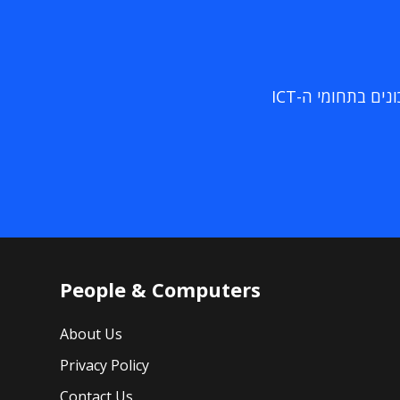
ם בתחומי ה-ICT
People & Computers
About Us
Privacy Policy
Contact Us