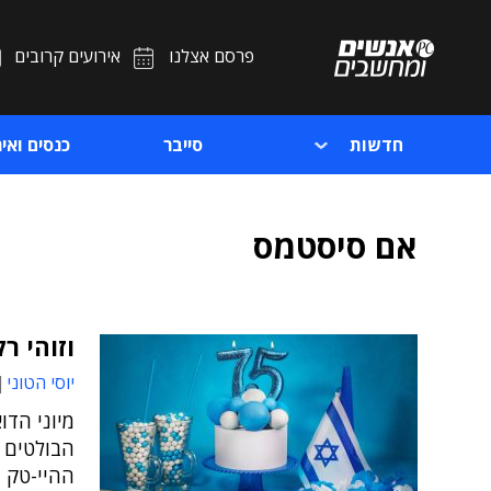
פרסם אצלנו
אירועים קרובים
חדשות
סייבר
כנסים ואיר
אם סיסטמס
וזוהי רק ההתחלה
יוסי הטוני
מיוני הדו
הבולטים 