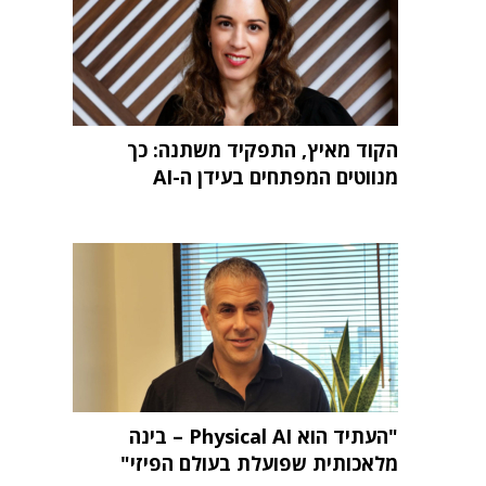
הקוד מאיץ, התפקיד משתנה: כך
מנווטים המפתחים בעידן ה-AI
"העתיד הוא Physical AI – בינה
מלאכותית שפועלת בעולם הפיזי"