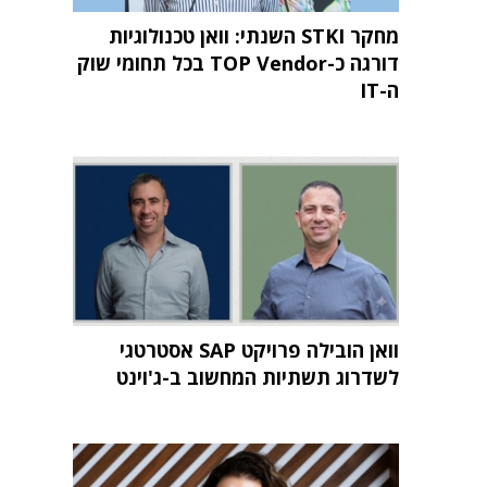
מחקר STKI השנתי: וואן טכנולוגיות
דורגה כ-TOP Vendor בכל תחומי שוק
ה-IT
וואן הובילה פרויקט SAP אסטרטגי
לשדרוג תשתיות המחשוב ב-ג'וינט