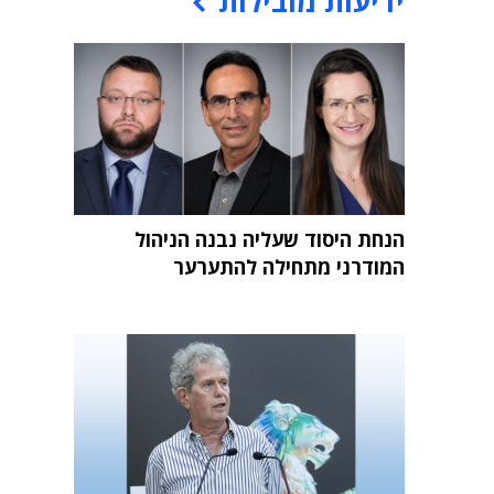
ידיעות מובילות
הנחת היסוד שעליה נבנה הניהול
המודרני מתחילה להתערער