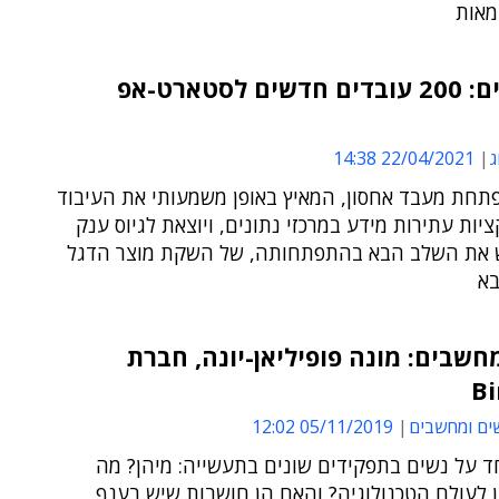
מאות
מבוקשים: 200 עובדים חדשים לסטארט-אפ
ג
22/04/2021 14:38
פתחת מעבד אחסון, המאיץ באופן משמעותי את העיבוד
יות עתירות מידע במרכזי נתונים, ויוצאת לגיוס ענק
 את השלב הבא בהתפתחותה, של השקת מוצר הדגל
בא
חשבים: מונה פופיליאן-יונה, חברת
Bi
ים ומחשבים
05/11/2019 12:02
ד על נשים בתפקידים שונים בתעשייה: מיהן? מה
 לעולם הטכנולוגיה? והאם הן חושבות שיש בענף