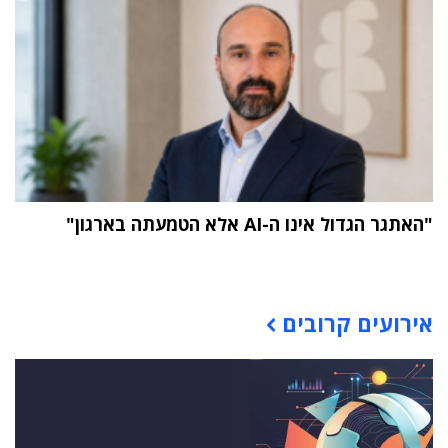
"האתגר הגדול אינו ה-AI אלא הטמעתה בארגון"
תוכן פרסומי
אירועים קרובים