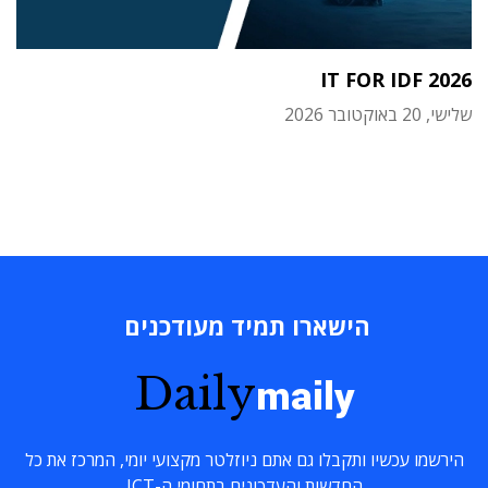
IT FOR IDF 2026
שלישי, 20 באוקטובר 2026
הישארו תמיד מעודכנים
Daily
maily
הירשמו עכשיו ותקבלו גם אתם ניוזלטר מקצועי יומי, המרכז את כל
החדשות והעדכונים בתחומי ה-ICT