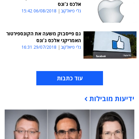
אלכס ג'ונס
גלי פיאלקוב
06/08/2018 15:42
גם פייסבוק משעה את הקונספירטור
האמריקני אלכס ג'ונס
גלי פיאלקוב
29/07/2018 16:31
עוד כתבות
ידיעות מובילות
תוכן פרסומי