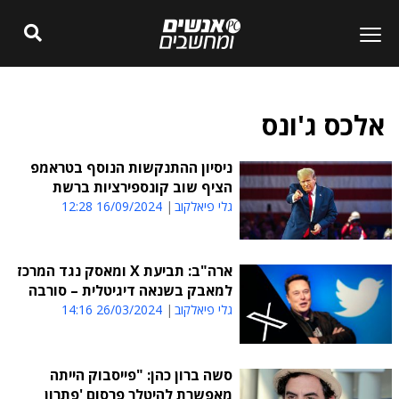
אלכס ג'ונס
ניסיון ההתנקשות הנוסף בטראמפ
הציף שוב קונספירציות ברשת
גלי פיאלקוב
16/09/2024 12:28
ארה"ב: תביעת X ומאסק נגד המרכז
למאבק בשנאה דיגיטלית – סורבה
גלי פיאלקוב
26/03/2024 14:16
סשה ברון כהן: "פייסבוק הייתה
מאפשרת להיטלר פרסום 'פתרון