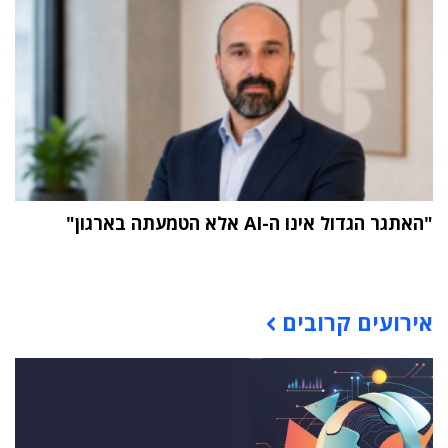
"האתגר הגדול אינו ה-AI אלא הטמעתה בארגון"
תוכן פרסומי
אירועים קרובים