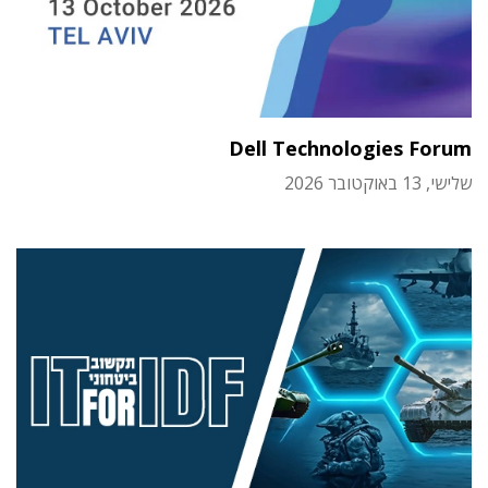
Dell Technologies Forum
שלישי, 13 באוקטובר 2026