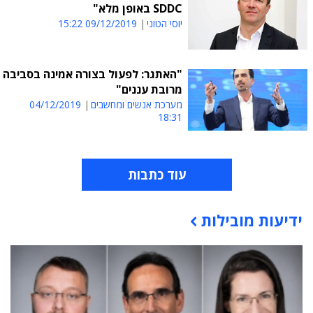
SDDC באופן מלא"
יוסי הטוני
09/12/2019 15:22
"האתגר: לפעול בצורה אמינה בסביבה
מרובת עננים"
מערכת אנשים ומחשבים
04/12/2019
18:31
עוד כתבות
ידיעות מובילות
תוכן פרסומי