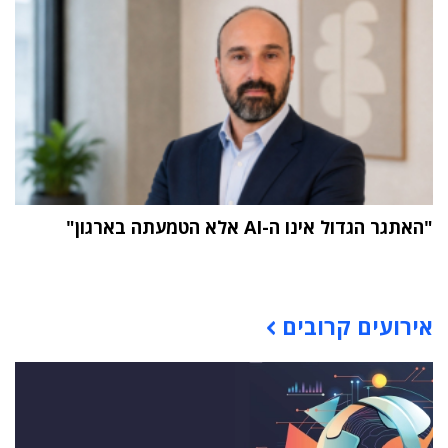
"האתגר הגדול אינו ה-AI אלא הטמעתה בארגון"
תוכן פרסומי
אירועים קרובים