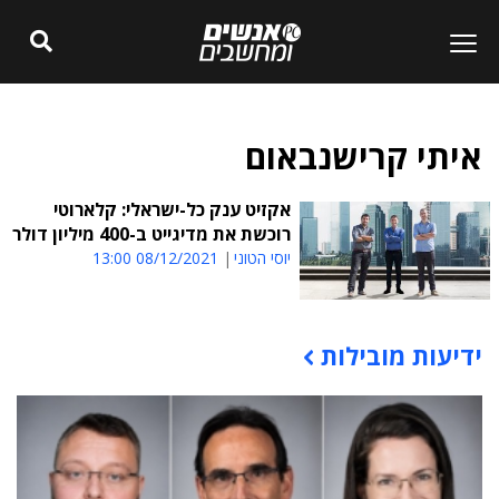
איתי קרישנבאום
אקזיט ענק כל-ישראלי: קלארוטי
רוכשת את מדיגייט ב-400 מיליון דולר
יוסי הטוני
08/12/2021 13:00
ידיעות מובילות
תוכן פרסומי