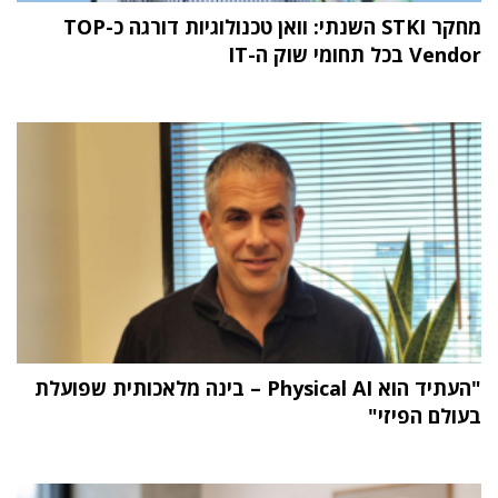
מחקר STKI השנתי: וואן טכנולוגיות דורגה כ-TOP
Vendor בכל תחומי שוק ה-IT
"העתיד הוא Physical AI – בינה מלאכותית שפועלת
בעולם הפיזי"