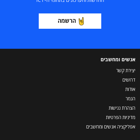
החדשות והעדכונים בתחומי ה-ICT
הרשמה
אנשים ומחשבים
יצירת קשר
דרושים
אודות
הנמר
הצהרת נגישות
מדיניות הפרטיות
אפליקציה אנשים ומחשבים