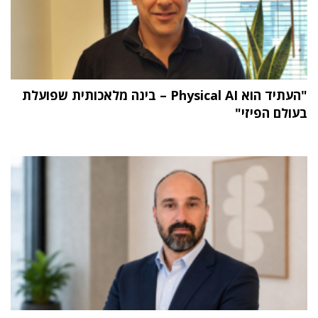
"העתיד הוא Physical AI – בינה מלאכותית שפועלת
בעולם הפיזי"