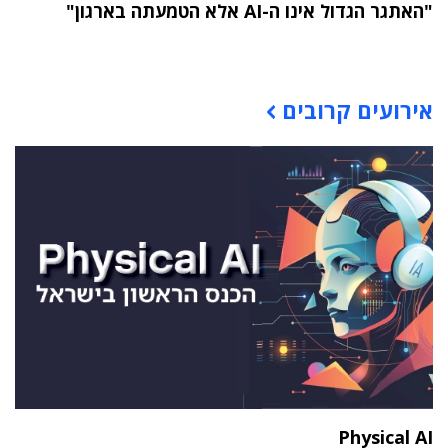
"האתגר הגדול אינו ה-AI אלא הטמעתה בארגון"
תוכן פרסומי
אירועים קרובים
Physical AI