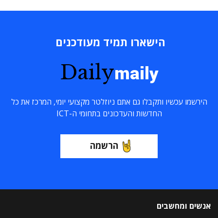
הישארו תמיד מעודכנים
Daily
maily
הירשמו עכשיו ותקבלו גם אתם ניוזלטר מקצועי יומי, המרכז את כל
החדשות והעדכונים בתחומי ה-ICT
הרשמה
אנשים ומחשבים