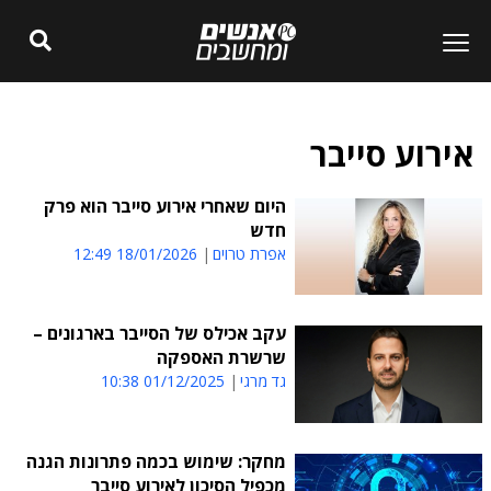
אירוע סייבר
היום שאחרי אירוע סייבר הוא פרק
חדש
אפרת טרוים
18/01/2026 12:49
עקב אכילס של הסייבר בארגונים –
שרשרת האספקה
גד מרגי
01/12/2025 10:38
מחקר: שימוש בכמה פתרונות הגנה
מכפיל הסיכון לאירוע סייבר