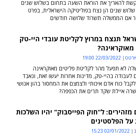
שת להאריך את הוראת השעה בתחום בשלוש שנים
שלוש שנים הן נצח בפוליטיקה הישראלית, בפרט
ר אם הממשלה תשרוד שלושה חודשים
אל תנצח במרוץ לקליטת עובדי היי-טק
 מאוקראינה?
ורטס
22/03/2022 19:00
ה לא תפעל מהר לקליטת פליטים מאוקראינה
לעבודה בהיי-טק, מדינות אחרות יעשו זאת, ונאבד
קבל כוח אדם איכותי ולצמצם את המחסור בהון אנושי
רה איילת שקד תרים את הכפפה?
 מזהירים: ל"חוק הפייסבוק" יהיו השלכות
 על הפלסטינים
ב
02/01/2022 15:23