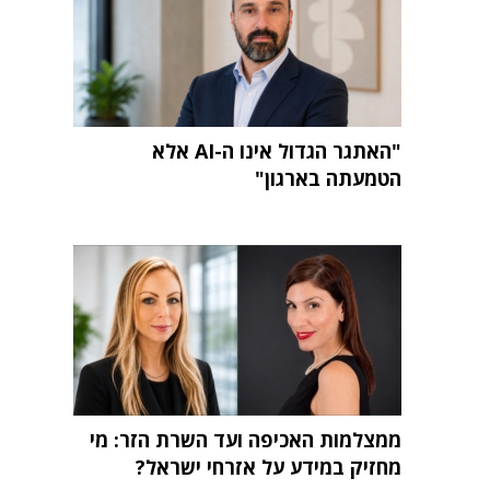
"האתגר הגדול אינו ה-AI אלא
הטמעתה בארגון"
ממצלמות האכיפה ועד השרת הזר: מי
מחזיק במידע על אזרחי ישראל?