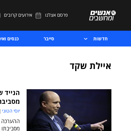
פרסם אצלנו
אירועים קרובים
חדשות
סייבר
כנסים ואיר
איילת שקד
הנייד ש
מסביבת
יוסי הטוני
ההערכה ה
מסביבתו ה