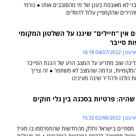
וי לא מאובטח בענן של מי מהסובבים אותו ● גורמי
הירים שהקמפיין עלול להסלים
 אין "חיילים" שיגנו על השלטון המקומי
ת סייבר
ורטס
04/07/2022 16:18
ינה שוב מתריע על המצב הרע של הגנת הסייבר
המקומיות, ונדמה שהמצב לא משתפר ● זה צריך
 כולנו ולהדיר שינה מעינינו
היה: פרטיות בסכנה בין גלי חוקים
ורטס
02/06/2022 15:32
 מסתיים בישראל וחלק מהחדשות שהתפרסמו בו מעיד