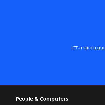
ם בתחומי ה-ICT
People & Computers