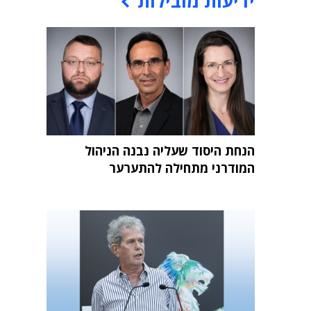
ידיעות מובילות
הנחת היסוד שעליה נבנה הניהול
המודרני מתחילה להתערער