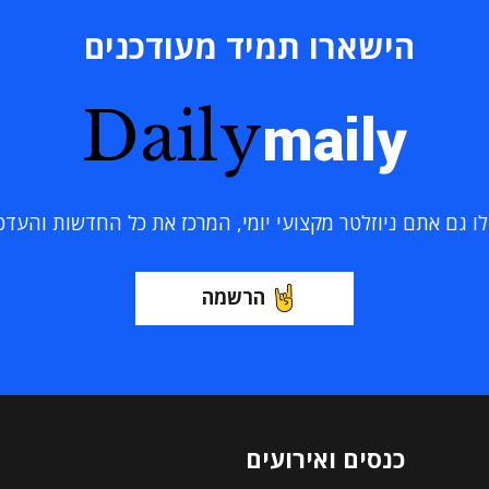
הישארו תמיד מעודכנים
Daily
maily
 גם אתם ניוזלטר מקצועי יומי, המרכז את כל החדשות והעדכוני
הרשמה
כנסים ואירועים