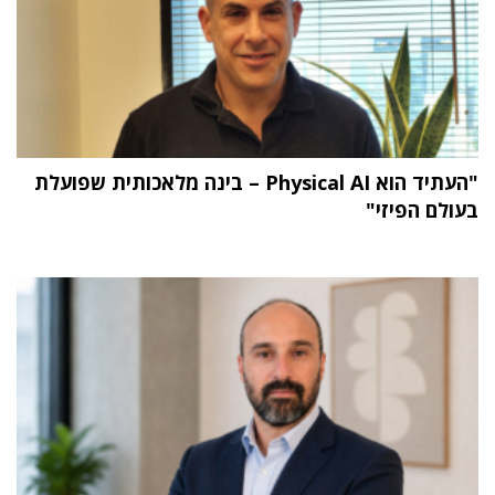
"העתיד הוא Physical AI – בינה מלאכותית שפועלת
בעולם הפיזי"