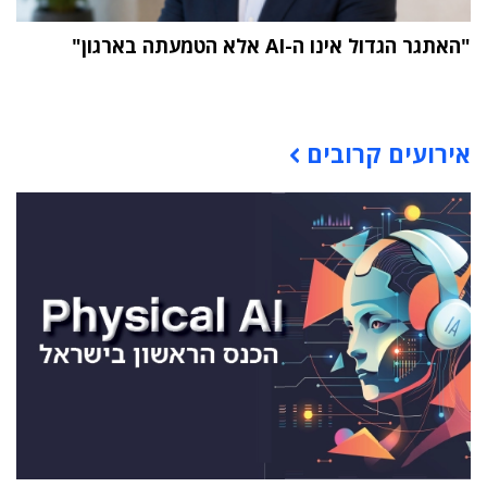
"האתגר הגדול אינו ה-AI אלא הטמעתה בארגון"
תוכן פרסומי
אירועים קרובים