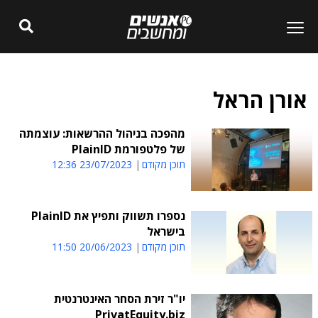
אורן הראל
מהפכה בניהול ההרשאות: עוצמתה
של פלטפורמת PlainID
תוכן מקודם
23/07/2023 12:36
נספרו תשווק ותפיץ את PlainID
בישראל
תוכן מקודם
20/06/2023 11:50
יו"ר זירת הסחר האינטרנטית
PrivatEquity.biz