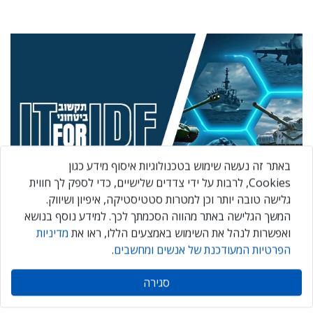
באתר זה נעשה שימוש בטכנולוגיות איסוף מידע כגון
Cookies, לרבות על ידי צדדים שלישיים, כדי לספק לך חווית
גלישה טובה יותר וכן למטרות סטטיסטיקה, איפיון ושיווק.
המשך הגלישה באתר מהווה הסכמתך לכך. למידע נוסף בנושא
ואפשרות לנהל את השימוש באמצעים הללו, ראו את
מדיניות
IT FOR IDF 2026
הפרטיות המעודכנת של אנשים ומחשבים
.
שלישי, 20 באוקטובר 2026
סגירה