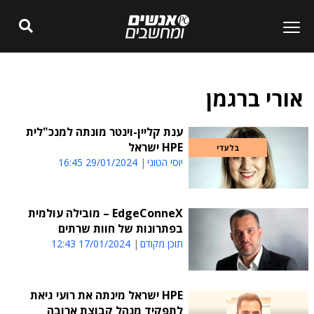
אורי ברגמן
ענת קליין-וינטר מונתה למנכ"לית
HPE ישראל
בלעדי
יוסי הטוני
29/01/2024 16:45
EdgeConneX – מובילה עולמית
בפתרונות של חוות שרתים
תוכן מקודם
17/01/2024 12:43
HPE ישראל מינתה את רועי גיאת
לתפקיד מנהל קבוצת ארובה