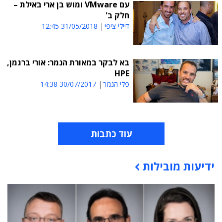
עם VMware ומוש בן ארי באילת –
חלק ב'
דיילי ציפי
31/05/2018 12:45
בא לבקר במאורת הנמר: אורי ברגמן,
HPE
פלי הנמר
30/07/2017 14:38
עוד כתבות
ידיעות מובילות
תוכן פרסומי