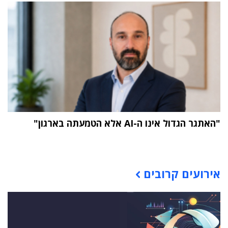
"האתגר הגדול אינו ה-AI אלא הטמעתה בארגון"
תוכן פרסומי
אירועים קרובים