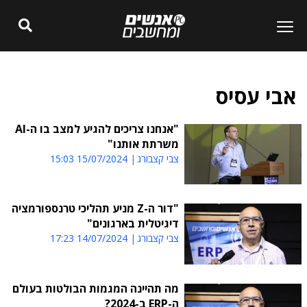
אבי עסיס
"אנחנו צריכים להגיע למצב בו ה-AI
משרתת אותנו"
צבי קצבורג
15/07/2024 15:03
"דור ה-Z מניע תהליכי טרנספורמציה
דיגיטלית בארגונים"
צבי קצבורג
14/07/2024 17:23
מה תהיינה המגמות הבולטות בעולם
ה-ERP ב-2024?