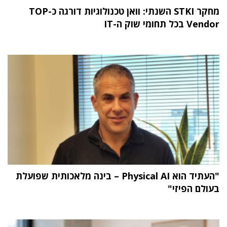
מחקר STKI השנתי: וואן טכנולוגיות דורגה כ-TOP
Vendor בכל תחומי שוק ה-IT
"העתיד הוא Physical AI – בינה מלאכותית שפועלת
בעולם הפיזי"