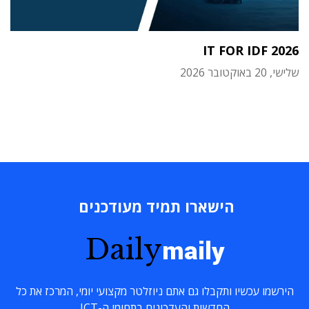
IT FOR IDF 2026
שלישי, 20 באוקטובר 2026
הישארו תמיד מעודכנים
Daily
maily
הירשמו עכשיו ותקבלו גם אתם ניוזלטר מקצועי יומי, המרכז את כל
החדשות והעדכונים בתחומי ה-ICT