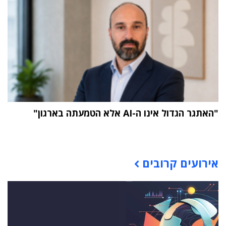
"האתגר הגדול אינו ה-AI אלא הטמעתה בארגון"
תוכן פרסומי
אירועים קרובים