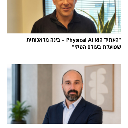
"העתיד הוא Physical AI – בינה מלאכותית
שפועלת בעולם הפיזי"