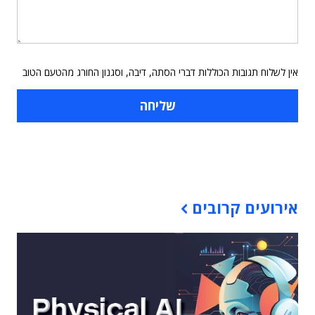
אין לשלוח תגובות הכוללות דברי הסתה, דיבה, וסגנון החורג מהטעם הטוב
תוכן פרסומי
אירועים קרובים