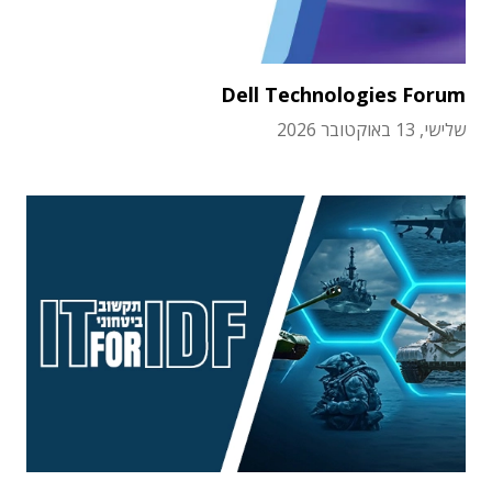
Dell Technologies Forum
שלישי, 13 באוקטובר 2026