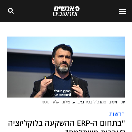
יוסי חיימוב, סמנכ"ל בכיר באברא.
צילום: אלעד גוטמן
חדשות
"בתחום ה-ERP ההשקעה בלוקליזציה