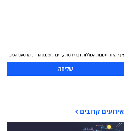
אין לשלוח תגובות הכוללות דברי הסתה, דיבה, וסגנון החורג מהטעם הטוב
תוכן פרסומי
אירועים קרובים