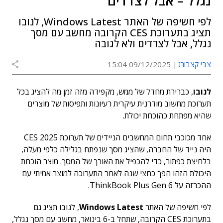
נגלל – אבל לצדדים
לפי חשיפה של האתר Windows Latest, לנובו
תציג בתערוכת CES הקרובה מחשב עם מסך
נגלל, אבל לצדדים ולא לגובה
צבי קצבורג
09/12/2025 15:04
לנובו
, כברירת מחדל של ממש, מקפידה מזה זמן מה להציג בכל
תערוכת מחשוב מודרנית עיקרית רעיונות ותפיסות של מוצרים
שהיא מפתחת כהוכחת יכולת.
אחד מכוכבי תחום המחשבים הניידים של תערוכת CES 2025
היה נייד של החברה, שהציג מסך שנפתח בגלילה כלפי מעלה,
בלחיצת כפתור, כדי להכפיל את האורך של המסך. מוצר הוכחת
היכולת הזהו הפך כחצי שנה לאחר התערוכה למוצר אמיתי עם
ההכרזה על ThinkBook Plus Gen 6.
לפי חשיפה של האתר
Windows Latest
, לנובו תציג גם
בתערוכת CES הקרובה, שתחל ב-6 בינואר, מחשב עם מסך נגלל,