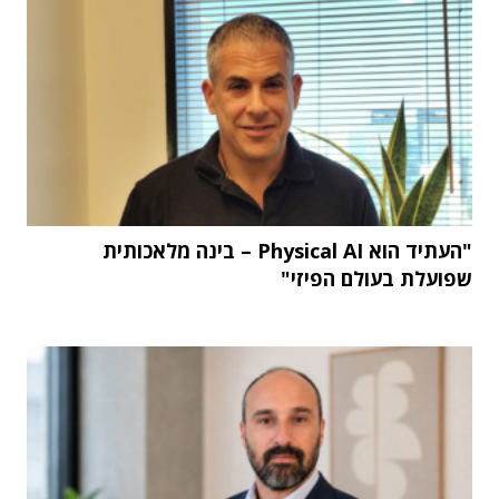
"העתיד הוא Physical AI – בינה מלאכותית
שפועלת בעולם הפיזי"