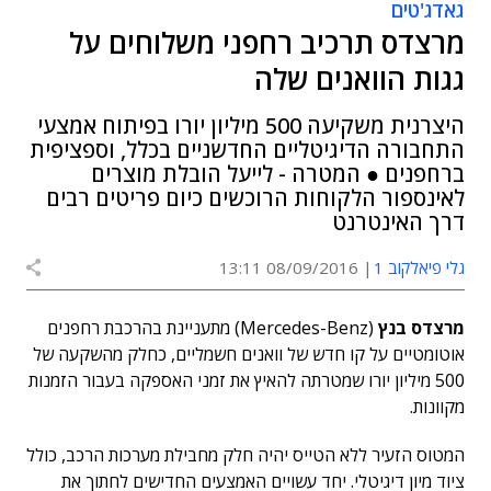
גאדג'טים
מרצדס תרכיב רחפני משלוחים על
גגות הוואנים שלה
היצרנית משקיעה 500 מיליון יורו בפיתוח אמצעי
התחבורה הדיגיטליים החדשניים בכלל, וספציפית
ברחפנים ● המטרה - לייעל הובלת מוצרים
לאינספור הלקוחות הרוכשים כיום פריטים רבים
דרך האינטרנט
גלי פיאלקוב 1
08/09/2016 13:11
מרצדס בנץ
(Mercedes-Benz) מתעניינת בהרכבת רחפנים
אוטומטיים על קו חדש של וואנים חשמליים, כחלק מהשקעה של
500 מיליון יורו שמטרתה להאיץ את זמני האספקה בעבור הזמנות
מקוונות.
המטוס הזעיר ללא הטייס יהיה חלק מחבילת מערכות הרכב, כולל
ציוד מיון דיגיטלי. יחד עשויים האמצעים החדישים לחתוך את