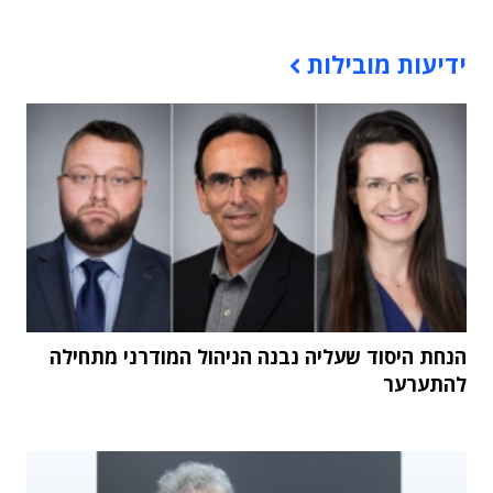
תוכן פרסומי
ידיעות מובילות
הנחת היסוד שעליה נבנה הניהול המודרני מתחילה
להתערער