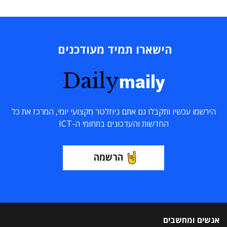
הישארו תמיד מעודכנים
Daily
maily
הירשמו עכשיו ותקבלו גם אתם ניוזלטר מקצועי יומי, המרכז את כל
החדשות והעדכונים בתחומי ה-ICT
הרשמה
אנשים ומחשבים