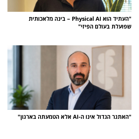
"העתיד הוא Physical AI – בינה מלאכותית
שפועלת בעולם הפיזי"
"האתגר הגדול אינו ה-AI אלא הטמעתה בארגון"