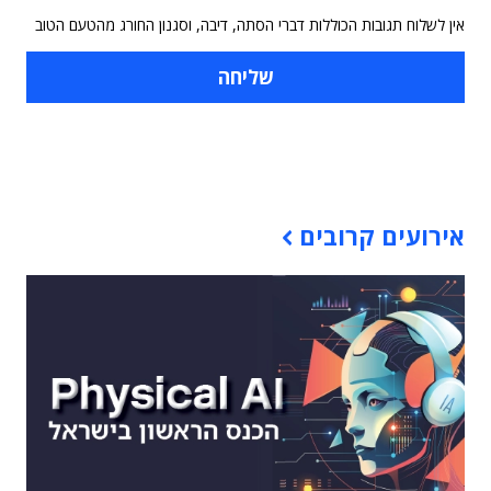
אין לשלוח תגובות הכוללות דברי הסתה, דיבה, וסגנון החורג מהטעם הטוב
תוכן פרסומי
אירועים קרובים