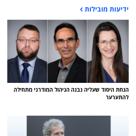
תוכן פרסומי
ידיעות מובילות
הנחת היסוד שעליה נבנה הניהול המודרני מתחילה
להתערער