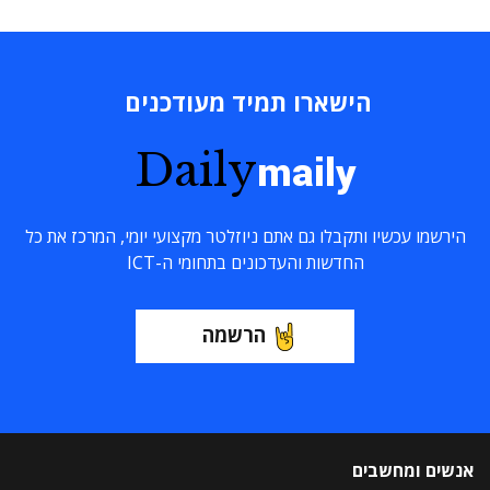
הישארו תמיד מעודכנים
Daily
maily
הירשמו עכשיו ותקבלו גם אתם ניוזלטר מקצועי יומי, המרכז את כל
החדשות והעדכונים בתחומי ה-ICT
הרשמה
אנשים ומחשבים