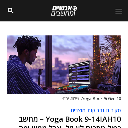
Yoga Book 9i Gen 10.
צילום: יח"צ
סקירות ובדיקות מוצרים
Yoga Book 9-14IAH10 – מחשב