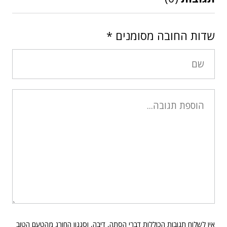
שדות החובה מסומנים
*
אין לשלוח תגובות הכוללות דברי הסתה, דיבה, וסגנון החורג מהטעם הטוב