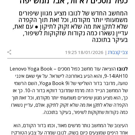
כפול מסכים לא זול, אבל ממש יפה
המחשב החדש של לנובו מציע מגוון שיפורים
משמעותי יותר מקודמו, וכל זאת תוך הקפדה
שלא לתקן את מה שלא זקוק לתיקון ● עם זאת,
עדיין נשארו כמה נקודות שזקוקות לשיפור,
בעיקר בתוכנה
צבי קצבורג
18/01/2026 19:25
לנובו
הוציאה עוד מחשב כפול מסכים – Lenovo Yoga Book
9-14IAH10, והוא הגיע באחרונה לישראל. על אף שאם אינני
טועה, מדובר בדור השלישי של Yoga Book 9i, השם הרשמי
של המחשב הנייד הזה מרמז שמדובר דווקא בדור ה-10. כך או
כך, הוא מציע מגוון שיפורים משמעותי יותר מקודמו, וכל זאת תוך
הקפדה שלא לתקן את מה שלא זקוק לתיקון. אולם, עדיין נשארו
כמה נקודות שזקוקות לשיפור, בעיקר בתוכנה.
העיצוב של המחשב נותר מרשים מאוד, וכמו בדור הקודם, הוא
אחד היפים שמוצעים כיום בשוק. לנובו שמרה על צבע הטורקיז