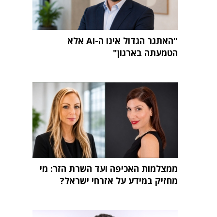
"האתגר הגדול אינו ה-AI אלא
הטמעתה בארגון"
ממצלמות האכיפה ועד השרת הזר: מי
מחזיק במידע על אזרחי ישראל?