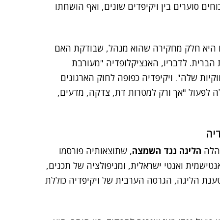
חים סוערים בין ויקיפדים שונים, ואף הושחתו
יתו היא חלק מחקירה שהוא מנהל, שבודקת האם
הברית. לדבריו, האנציקלופדיה "מעורבת
קיות שלה". ויקיפדיה כפופה לחוק הארגונים
ה לפעול "אך ורק למטרות דת, צדקה, מדעים,
יה
יהלה
הליגה נגד השמצה
, שתוצאותיה פורסמו
ישמית ואנטי ישראלית, ומניפולציה של תכנים,
נת הליגה, הגרסה הערבית של ויקיפדיה כוללת