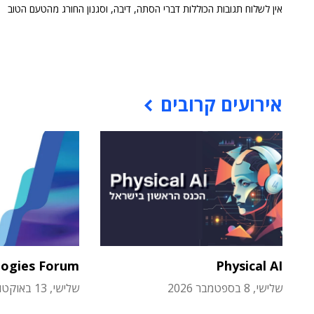
אין לשלוח תגובות הכוללות דברי הסתה, דיבה, וסגנון החורג מהטעם הטוב
אירועים קרובים
logies Forum
Physical AI
שלישי, 8 בספטמבר 2026
שלישי, 13 באוקטובר 2026