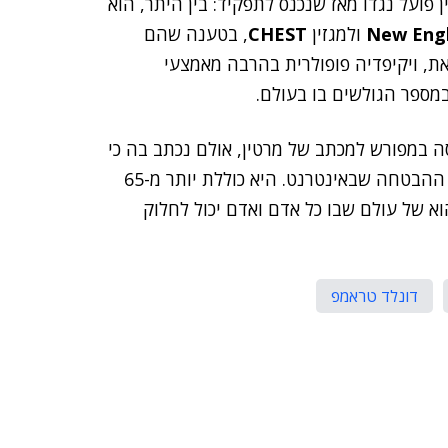
פועל נגדו מאז שנכנס לתפקיד: בין היתר, הוא
New Engl
ולמגזין
CHEST
, בטענה שהם
את, ויקיפדיה פופולרית בהרבה מאמצעי
ספר הגולשים בו בעולם.
 במפורש למכתב של מרטין, אולם נכתב בה כי
"ויקיפדיה היא אחד המקומות האחרונים שממלאים אחר ההבטחה שבאינטרנט. היא כוללת יותר מ-65
וא של עולם שבו כל אדם ואדם יכול לחלוק
דונלד טראמפ