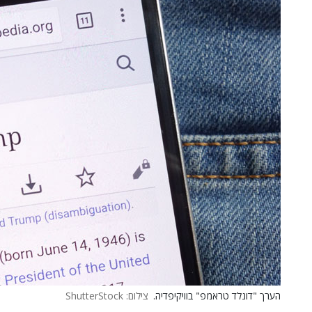
הערך "דונלד טראמפ" בוויקיפדיה.
צילום: ShutterStock