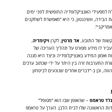
 למפעילי האנציקלופדיה החופשית לפני ימים
 הבירה, וושינגטון, כי היא "מאפשרת לשחקנים
מריקני".
בקשות של התובע,
אד מרטין
, לקרן
ויקימדיה
,
עביר לו מידע מפורט על תהליך העריכה של
 ואמון המידע באנציקלופדיה וכיצד היא מגנה
רת התערבות זרה בין היתר על ידי שכתוב ערכים
ווה, וכן ב-"דברים אחרים שנוגעים לביטחון
נלד טראמפ
– שהאופן שבו הוא "מטופל"
דות הראשונה שלו לבית הלבן. הערך על טראמפ