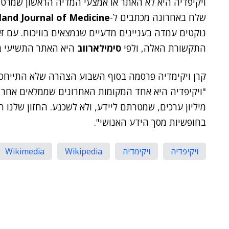
ויקיפדיה היא לא האתר או אמצעי המדיה הראשון שמרטין 
שלח באחרונה מכתבים ל-
and Journal of Medicine
נוקטים עמדה בעניינים מדעיים שנמצאים בוויכוח. עם ז
התקשורת האלה, ולפי
סימילארווב
היא האתר התשיעי במ
קרן ויקימדיה פרסמה בסוף השבוע הצהרה שלא התייחסה
מיליון ערכים, שמטרתם ליידע, ולא לשכנע. החזון שלנו ה
בחופשיות מסך הידע האנושי".
ויקיפדיה
ויקימדיה
Wikipedia
Wikimedia