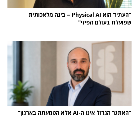
"העתיד הוא Physical AI – בינה מלאכותית
שפועלת בעולם הפיזי"
"האתגר הגדול אינו ה-AI אלא הטמעתה בארגון"