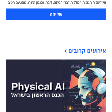
אין לשלוח תגובות הכוללות דברי הסתה, דיבה, וסגנון החורג מהטעם הטוב
תוכן פרסומי
אירועים קרובים