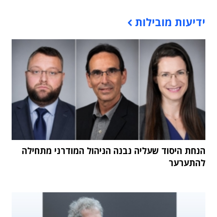
תוכן פרסומי
ידיעות מובילות
הנחת היסוד שעליה נבנה הניהול המודרני מתחילה
להתערער