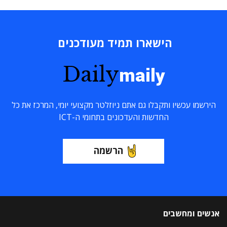
הישארו תמיד מעודכנים
Daily
maily
הירשמו עכשיו ותקבלו גם אתם ניוזלטר מקצועי יומי, המרכז את כל
החדשות והעדכונים בתחומי ה-ICT
הרשמה
אנשים ומחשבים