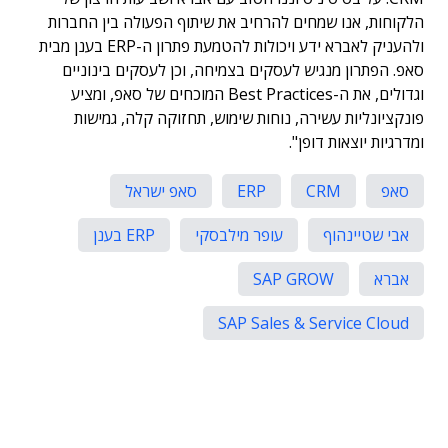
הלקוחות, אנו שמחים להרחיב את שיתוף הפעולה בין החברות
ולהעניק לאברא ידע ויכולות להטמעת פתרון ה-ERP בענן מבית
סאפ. הפתרון מנגיש לעסקים בצמיחה, וכן לעסקים בינוניים
וגדולים, את ה-Best Practices המוכחים של סאפ, ומציע
פונקציונליות עשירה, נוחות שימוש, תחזוקה קלה, גמישות
ומדרגיות יוצאות דופן".
סאפ
CRM
ERP
סאפ ישראל
אבי שטיינהוף
עופר מילבסקי
ERP בענן
אברא
SAP GROW
SAP Sales & Service Cloud