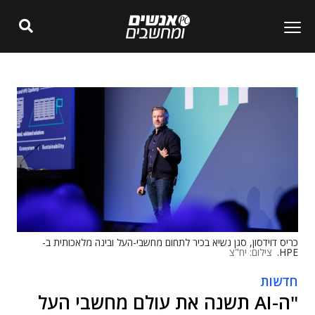
כריס דוידסון, סגן נשיא בכיר לתחום מחשבי-העל ובינה מלאכותית ב-
HPE.
צילום: יח"צ
חדשות
"ה-AI תשנה את עולם מחשבי העל