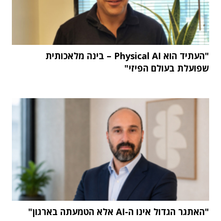
"העתיד הוא Physical AI – בינה מלאכותית
שפועלת בעולם הפיזי"
"האתגר הגדול אינו ה-AI אלא הטמעתה בארגון"