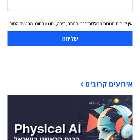
אין לשלוח תגובות הכוללות דברי הסתה, דיבה, וסגנון החורג מהטעם הטוב
תוכן פרסומי
אירועים קרובים