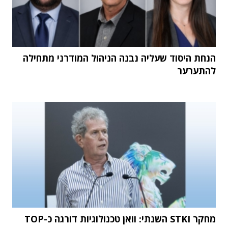
הנחת היסוד שעליה נבנה הניהול המודרני מתחילה
להתערער
מחקר STKI השנתי: וואן טכנולוגיות דורגה כ-TOP