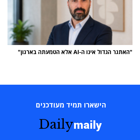
"האתגר הגדול אינו ה-AI אלא הטמעתה בארגון"
הישארו תמיד מעודכנים
Daily
maily