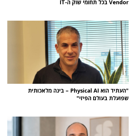
Vendor בכל תחומי שוק ה-IT
"העתיד הוא Physical AI – בינה מלאכותית
שפועלת בעולם הפיזי"