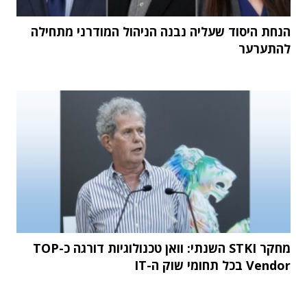
הנחת היסוד שעליה נבנה הניהול המודרני מתחילה
להתערער
מחקר STKI השנתי: וואן טכנולוגיות דורגה כ-TOP
Vendor בכל תחומי שוק ה-IT