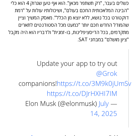
כשלים בעבר, "רק תשתפר מכאן". הוא אף טען שגרוק 4 הוא כלי
"הבינה המלאכותית החכם בעולם", ושיכולותיו עולות על "רמת
דוקטורט בכל נושא, ללא יוצא מן הכלל". מאסק המשיך וציין
שהמודל החדש חכם יותר "כמעט מכל הסטודנטים לתארים
מתקדמים, בכל הדיסציפלינות, בו-זמנית" ולדבריו הוא היה מקבל
"ציון מושלם" במבחני SAT.
Update your app to try out
@Grok
companions!
https://t.co/3M9k0jUmSv
https://t.co/DJrHXHI7IM
July
— Elon Musk (@elonmusk)
14, 2025