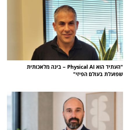
"העתיד הוא Physical AI – בינה מלאכותית
שפועלת בעולם הפיזי"