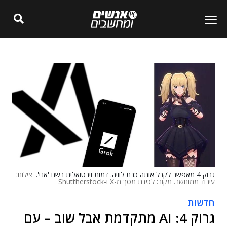
גרוק 4 מאפשר לקבל אותה כבת לוויה. דמות וירטואלית בשם 'אני'.
צילום:
עיבוד ממוחשב. מקור: לכידת מסך מ-X ו-Shuttherstock
חדשות
גרוק 4: AI מתקדמת אבל שוב – עם