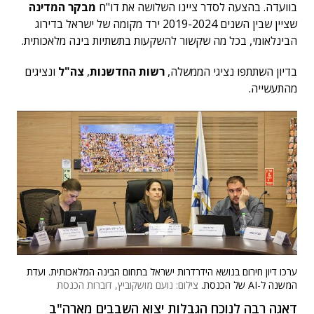
בוועדה. בהצעה לסדר ציינו השלושה את דו"ח
מבקר המדינה
שציין שבין השנים 2019-2024 ירד מקומה של ישראל בדירוג
הבינלאומי, בכל מה שקשור להשקעות בתשתיות בינה מלאכותית.
בדיון השתתפו נציגי הממשלה,
רשות החדשנות
,
צה"ל
ונציגים
מהתעשייה.
ערכו דיון חירום בנושא הידרדרות ישראל בתחום הבינה המלאכותית. ועדת
המשנה ל-AI של הכנסת.
צילום: נועם מושקוביץ, דוברות הכנסת
דאגה רבה לנוכח הגבלות יצוא השבבים מארה"ב