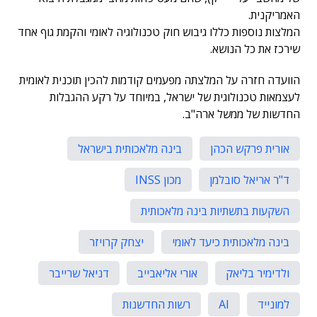
האמריקנית.
המלצות נוספות כללו גיבוש חוק טכנולוגיה לאומי והקמת גוף אחד
שירכז את כל הנושא.
הוועדה חזרה על המלצתה מפעמים קודמות להכין תוכנית לאומית
לעצמאות טכנולוגית של ישראל, במיוחד על רקע ההגבלות
החדשות של ממשל ארה"ב.
אורית פרקש הכהן
בינה מלאכותית בישראל
ד"ר אריאל סובלמן
מכון INSS
השקעות בתשתיות בינה מלאכותית
בינה מלאכותית כיעד לאומי
יצחק קרויזר
ולדימיר בליאק
אורי אליאבייב
דניאל שרייבר
למונייד
AI
רשות החדשנות