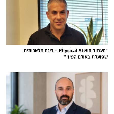
"העתיד הוא Physical AI – בינה מלאכותית
שפועלת בעולם הפיזי"