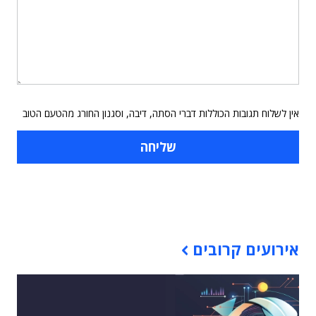
אין לשלוח תגובות הכוללות דברי הסתה, דיבה, וסגנון החורג מהטעם הטוב
תוכן פרסומי
אירועים קרובים