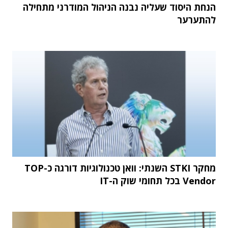
הנחת היסוד שעליה נבנה הניהול המודרני מתחילה
להתערער
מחקר STKI השנתי: וואן טכנולוגיות דורגה כ-TOP
Vendor בכל תחומי שוק ה-IT